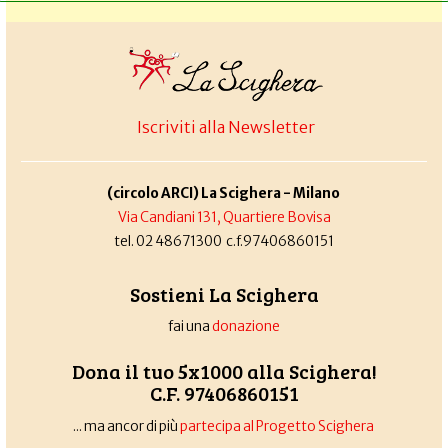
Iscriviti alla Newsletter
(circolo ARCI) La Scighera - Milano
Via Candiani 131, Quartiere Bovisa
tel. 02 48671300 c.f.97406860151
Sostieni La Scighera
fai una
donazione
Dona il tuo 5x1000 alla Scighera!
C.F. 97406860151
... ma ancor di più
partecipa al Progetto Scighera