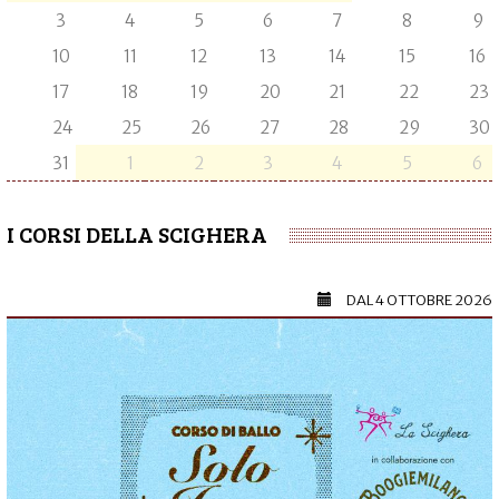
3
4
5
6
7
8
9
10
11
12
13
14
15
16
17
18
19
20
21
22
23
24
25
26
27
28
29
30
31
1
2
3
4
5
6
I CORSI DELLA SCIGHERA
DAL
4 OTTOBRE 2026