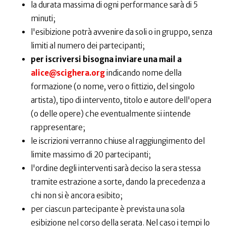
la durata massima di ogni performance sarà di 5
minuti;
l'esibizione potrà avvenire da soli o in gruppo, senza
limiti al numero dei partecipanti;
per iscriversi bisogna inviare una mail a
alice@scighera.org
indicando nome della
formazione (o nome, vero o fittizio, del singolo
artista), tipo di intervento, titolo e autore dell'opera
(o delle opere) che eventualmente si intende
rappresentare;
le iscrizioni verranno chiuse al raggiungimento del
limite massimo di 20 partecipanti;
l'ordine degli interventi sarà deciso la sera stessa
tramite estrazione a sorte, dando la precedenza a
chi non si è ancora esibito;
per ciascun partecipante è prevista una sola
esibizione nel corso della serata. Nel caso i tempi lo