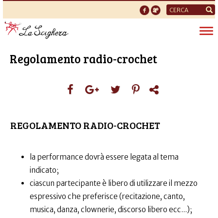
Form
di
Tog
ricerca
nav
Regolamento radio-crochet
REGOLAMENTO RADIO-CROCHET
la performance dovrà essere legata al tema
indicato;
ciascun partecipante è libero di utilizzare il mezzo
espressivo che preferisce (recitazione, canto,
musica, danza, clownerie, discorso libero ecc...);