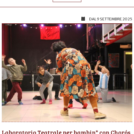
DAL
9 SETTEMBRE 2025
Laboratorio Teatrale per bambin* con Chorós