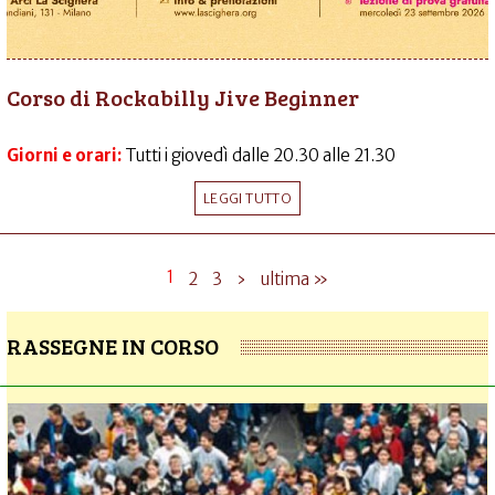
Corso di Rockabilly Jive Beginner
Giorni e orari:
Tutti i giovedì dalle 20.30 alle 21.30
LEGGI TUTTO
1
2
3
›
ultima »
RASSEGNE IN CORSO