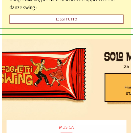
danze swing :
LEGGI TUTTO
MUSICA