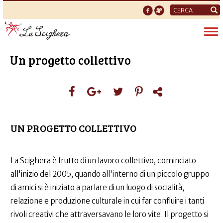
Form
di
Tog
ricerca
nav
Un progetto collettivo
UN PROGETTO COLLETTIVO
La Scighera è frutto di un lavoro collettivo, cominciato
all'inizio del 2005, quando all'interno di un piccolo gruppo
di amici si è iniziato a parlare di un luogo di socialità,
relazione e produzione culturale in cui far confluire i tanti
rivoli creativi che attraversavano le loro vite. Il progetto si