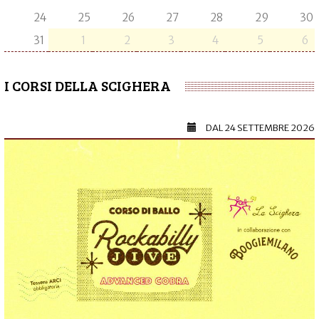
24
25
26
27
28
29
30
31
1
2
3
4
5
6
I CORSI DELLA SCIGHERA
DAL
24 SETTEMBRE 2026