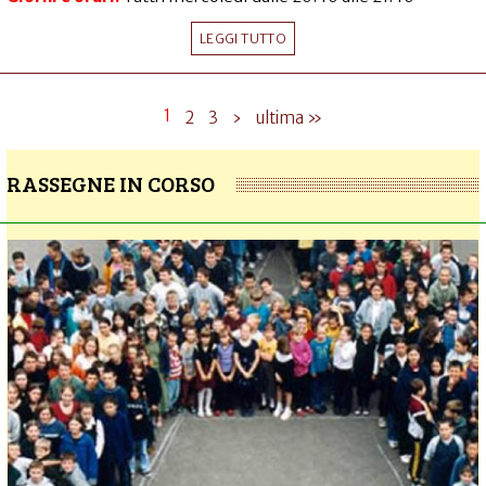
LEGGI TUTTO
1
2
3
›
ultima »
RASSEGNE IN CORSO