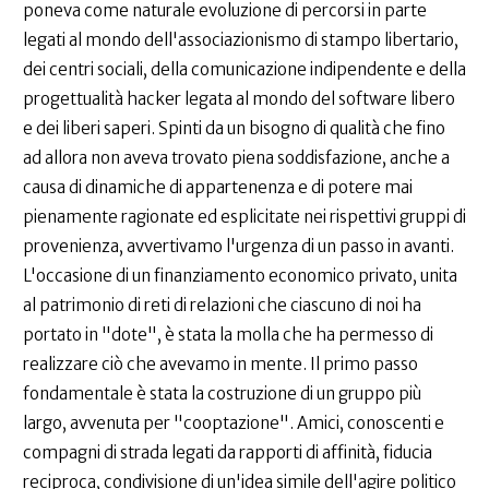
poneva come naturale evoluzione di percorsi in parte
legati al mondo dell'associazionismo di stampo libertario,
dei centri sociali, della comunicazione indipendente e della
progettualità hacker legata al mondo del software libero
e dei liberi saperi. Spinti da un bisogno di qualità che fino
ad allora non aveva trovato piena soddisfazione, anche a
causa di dinamiche di appartenenza e di potere mai
pienamente ragionate ed esplicitate nei rispettivi gruppi di
provenienza, avvertivamo l'urgenza di un passo in avanti.
L'occasione di un finanziamento economico privato, unita
al patrimonio di reti di relazioni che ciascuno di noi ha
portato in "dote", è stata la molla che ha permesso di
realizzare ciò che avevamo in mente. Il primo passo
fondamentale è stata la costruzione di un gruppo più
largo, avvenuta per "cooptazione". Amici, conoscenti e
compagni di strada legati da rapporti di affinità, fiducia
reciproca, condivisione di un'idea simile dell'agire politico