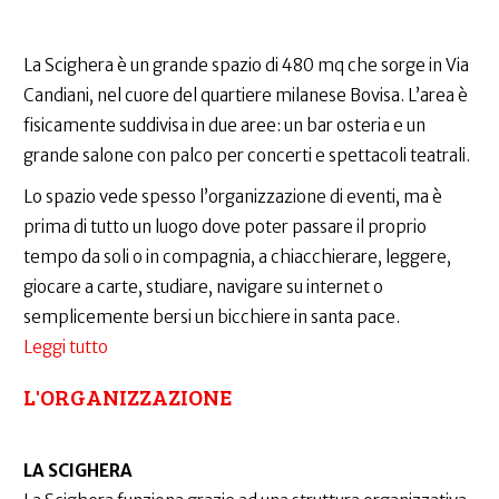
La Scighera è un grande spazio di 480 mq che sorge in Via
Candiani, nel cuore del quartiere milanese Bovisa. L’area è
fisicamente suddivisa in due aree: un bar osteria e un
grande salone con palco per concerti e spettacoli teatrali.
Lo spazio vede spesso l’organizzazione di eventi, ma è
prima di tutto un luogo dove poter passare il proprio
tempo da soli o in compagnia, a chiacchierare, leggere,
giocare a carte, studiare, navigare su internet o
semplicemente bersi un bicchiere in santa pace.
Leggi tutto
su
L'ORGANIZZAZIONE
LA SCIGHERA