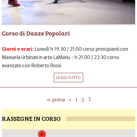
Corso di Danze Popolari
Giorni e orari:
Lunedì h 19.30 / 21:00 corso principianti con
Manuela Urbinati in arte LaManu - h 21.00 / 22:30 corso
avanzato con Roberto Rossi
LEGGI TUTTO
3
« prima
‹
1
2
RASSEGNE IN CORSO