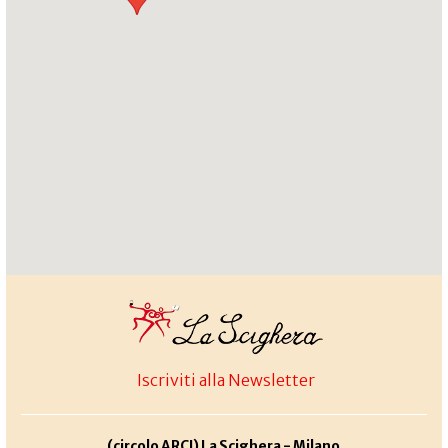
Iscriviti alla Newsletter
(circolo ARCI) La Scighera - Milano