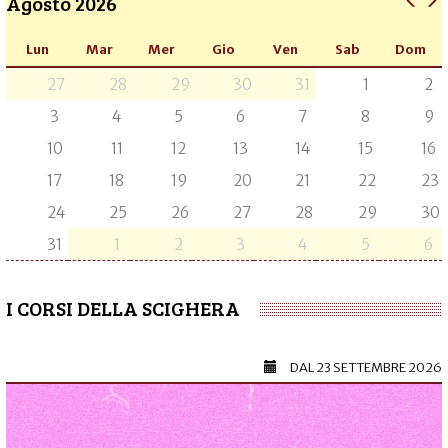
Agosto 2026
Lun
Mar
Mer
Gio
Ven
Sab
Dom
27
28
29
30
31
1
2
3
4
5
6
7
8
9
10
11
12
13
14
15
16
17
18
19
20
21
22
23
24
25
26
27
28
29
30
31
1
2
3
4
5
6
I CORSI DELLA SCIGHERA
DAL
23 SETTEMBRE 2026