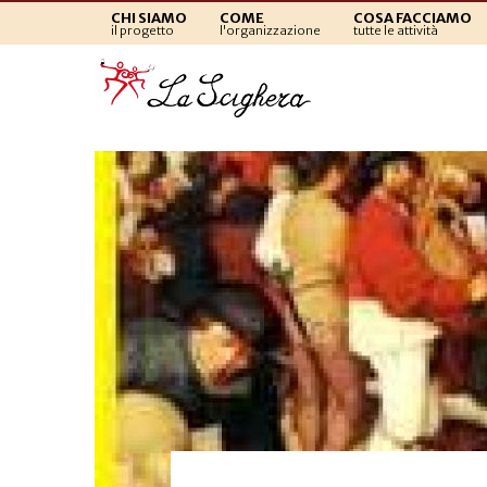
CHI SIAMO
COME
COSA FACCIAMO
il progetto
l'organizzazione
tutte le attività