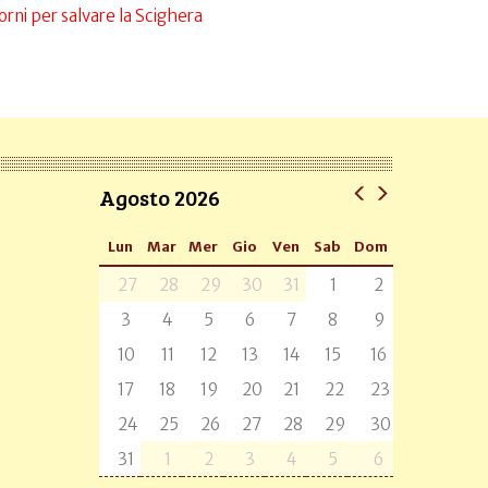
orni per salvare la Scighera
Agosto 2026
Lun
Mar
Mer
Gio
Ven
Sab
Dom
27
28
29
30
31
1
2
3
4
5
6
7
8
9
10
11
12
13
14
15
16
17
18
19
20
21
22
23
24
25
26
27
28
29
30
31
1
2
3
4
5
6