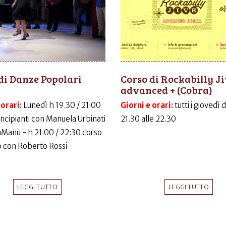
di Danze Popolari
Corso di Rockabilly J
advanced + (Cobra)
 orari:
Lunedì h 19.30 / 21:00
Giorni e orari:
tutti i giovedì 
incipianti con Manuela Urbinati
21.30 alle 22.30
LaManu - h 21.00 / 22:30 corso
 con Roberto Rossi
LEGGI TUTTO
LEGGI TUTTO