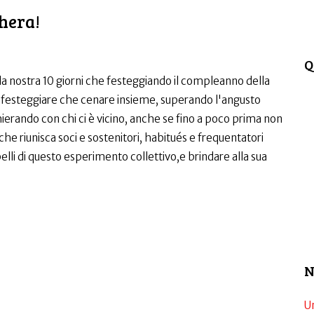
hera!
Q
a nostra 10 giorni che festeggiando il compleanno della
i festeggiare che cenare insieme, superando l'angusto
ierando con chi ci è vicino, anche se fino a poco prima non
e riunisca soci e sostenitori, habitués e frequentatori
 belli di questo esperimento collettivo,e brindare alla sua
N
Un