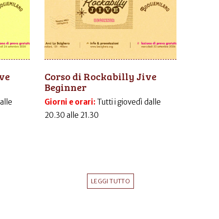
ive
Corso di Rockabilly Jive
Beginner
dalle
Giorni e orari:
Tutti i giovedì dalle
20.30 alle 21.30
LEGGI TUTTO