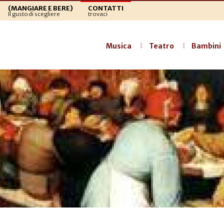
(MANGIARE E BERE)
CONTATTI
Il gusto di scegliere
trovaci
Musica
Teatro
Bambini