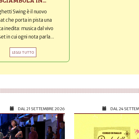
hetti Swing è il nuovo
t che porta in pista una
ta inedita: musica dal vivo
set in cui ogni nota parla...
LEGGI TUTTO
DAL
21 SETTEMBRE 2026
DAL
24 SETTE