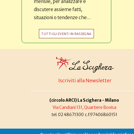
mensile, per analizzare e
discutere assieme fatti,
situazioni o tendenze che...
TUTTI GLI EVENTI IN RASSEGNA
Iscriviti alla Newsletter
(circolo ARCI) La Scighera - Milano
Via Candiani 131, Quartiere Bovisa
tel. 02 48671300 c.f.97406860151