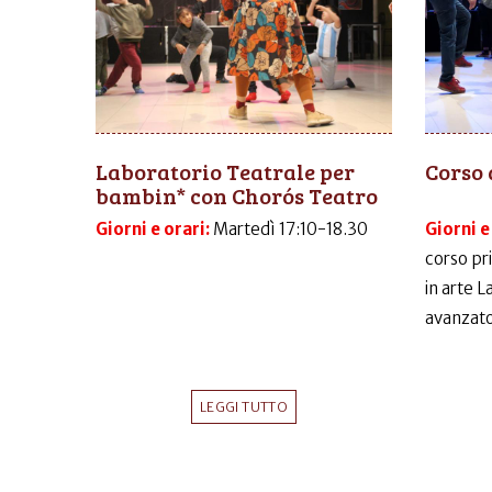
Laboratorio Teatrale per
Corso 
bambin* con Chorós Teatro
Giorni e orari:
Martedì 17:10-18.30
Giorni e
corso pr
in arte 
avanzato
LEGGI TUTTO