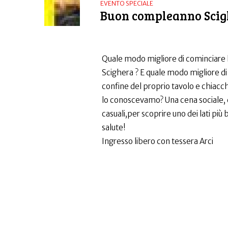
EVENTO SPECIALE
Buon compleanno Scig
Quale modo migliore di cominciare l
Scighera ? E quale modo migliore d
confine del proprio tavolo e chiacch
lo conoscevamo? Una cena sociale, ch
casuali,per scoprire uno dei lati più
salute!
Ingresso libero con tessera Arci