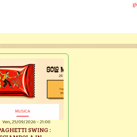
gi
MUSICA
Ven, 25/09/2026 - 21:00
PAGHETTI SWING :
SCIAMBOLA IN...