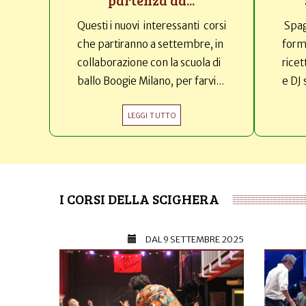
Questi i nuovi interessanti corsi
Spag
che partiranno a settembre, in
forma
collaborazione con la scuola di
ricet
ballo Boogie Milano, per farvi...
e DJ 
LEGGI TUTTO
I CORSI DELLA SCIGHERA
DAL
9 SETTEMBRE 2025