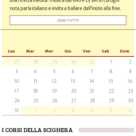
una ricetta inedita: musica dal vivo e DJ set in cui ogni
nota parla italiano e invita a ballare dall’inizio alla fine.
LEGGI TUTTO
Lun
Mar
Mer
Gio
Ven
Sab
Dom
27
28
29
30
31
1
2
3
4
5
6
7
8
9
10
11
12
13
14
15
16
17
18
19
20
21
22
23
24
25
26
27
28
29
30
31
1
2
3
4
5
6
I CORSI DELLA SCIGHERA