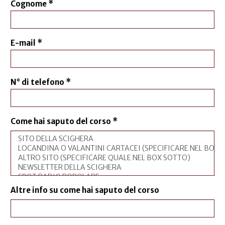
Cognome
*
E-mail
*
N° di telefono
*
Come hai saputo del corso
*
Altre info su come hai saputo del corso