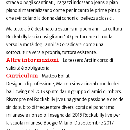
strada o negli scantinati; i ragazzi indossano jeans e pian
piano si materializzano come per incanto le prime pin up
che svincolano la donna dai canoni di bellezza classici.
Ma tutto ciò è destinato a esaurirsi in pochi anni. La cultura
Rockabilly lascia così gli anni ‘50 per tornare di moda
verso la metà degli anni ‘70 e radicarsi come una
sottocultura vera e propria, tuttora esistente.
Altre informazioni
La tessera Arci in corso di
validità è obbligatoria.
Curriculum
Matteo Bollati
Designer di professione, Matteo si avvicina al mondo dei
balli swing nel 2013 spinto da un gruppo di amici climbers.
Riscropre nel Rockabilly Jive una grande passione e decide
sin da subito di frequentare diversi corsi del panorama
milanese e non solo. Insegna dal 2015 Rockabilly Jive per
la scuola milanese Boogie Milano. Da settembre 2017