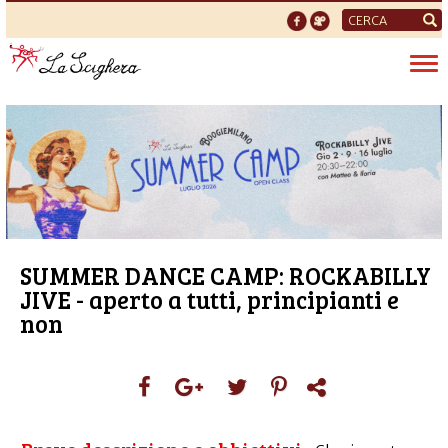
Form
di
Tog
ricerca
nav
SUMMER DANCE CAMP: ROCKABILLY
JIVE - aperto a tutti, principianti e
non