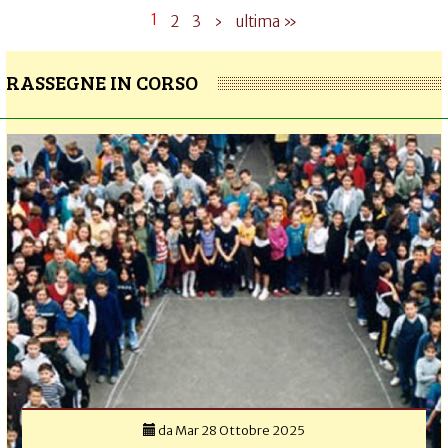
1
2
3
›
ultima »
RASSEGNE IN CORSO
da
Mar 28 Ottobre 2025