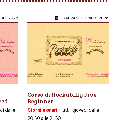
MBRE 2026
DAL
24 SETTEMBRE 2026
Corso di Rockabilly Jive
ced
Beginner
dì dalle
Giorni e orari:
Tutti i giovedì dalle
20.30 alle 21.30