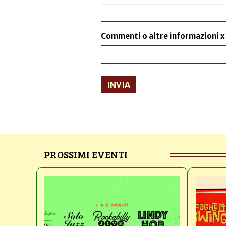
Commenti o altre informazioni x
INVIA
PROSSIMI EVENTI