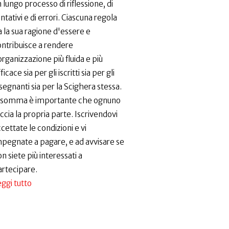
 lungo processo di riflessione, di
ntativi e di errori. Ciascuna regola
 la sua ragione d'essere e
ontribuisce a rendere
organizzazione più fluida e più
ficace sia per gli iscritti sia per gli
segnanti sia per la Scighera stessa.
nsomma è importante che ognuno
ccia la propria parte. Iscrivendovi
cettate le condizioni e vi
mpegnate a pagare, e ad avvisare se
n siete più interessati a
artecipare.
ggi tutto
su