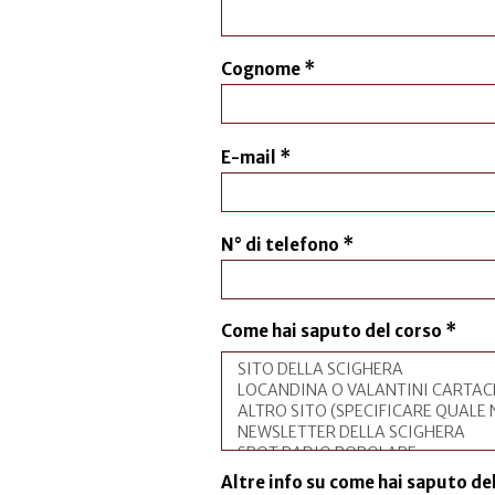
Cognome
*
E-mail
*
N° di telefono
*
Come hai saputo del corso
*
Altre info su come hai saputo de