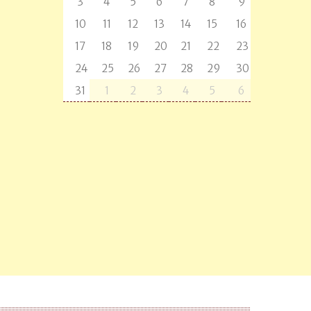
3
4
5
6
7
8
9
10
11
12
13
14
15
16
17
18
19
20
21
22
23
24
25
26
27
28
29
30
31
1
2
3
4
5
6