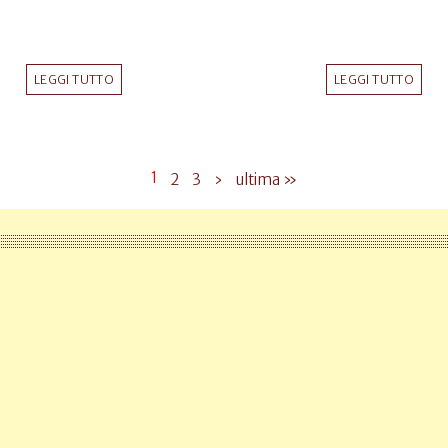
LEGGI TUTTO
LEGGI TUTTO
1
2
3
›
ultima »