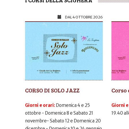
DAL
4 OTTOBRE 2026
CORSO DI SOLO JAZZ
Corso 
Giorni e orari:
Domenica 4 e 25
Giorni e
ottobre - Domenica 8 e Sabato 21
19.40 al
novembre- Sabato 12 e Domenica 20
dicembre - Domenica 10 e 24 gennaio