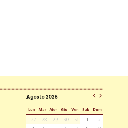
Agosto 2026
Lun
Mar
Mer
Gio
Ven
Sab
Dom
27
28
29
30
31
1
2