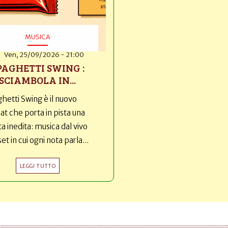
MUSICA
Ven, 25/09/2026 - 21:00
PAGHETTI SWING :
SCIAMBOLA IN...
hetti Swing è il nuovo
t che porta in pista una
ta inedita: musica dal vivo
set in cui ogni nota parla...
LEGGI TUTTO