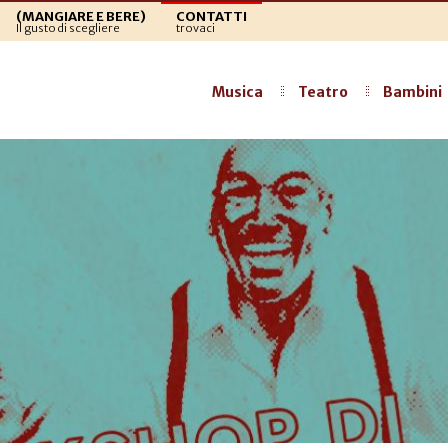
(MANGIARE E BERE)
CONTATTI
Il gusto di scegliere
trovaci
Musica
Teatro
Bambini