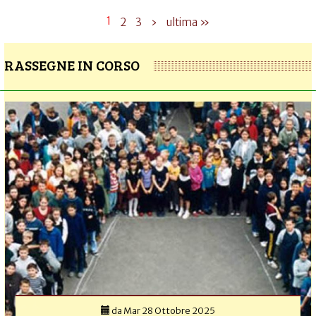
1
2
3
›
ultima »
RASSEGNE IN CORSO
da
Mar 28 Ottobre 2025