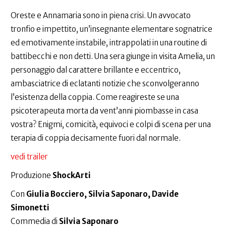
Oreste e Annamaria sono in piena crisi. Un avvocato
tronfio e impettito, un’insegnante elementare sognatrice
ed emotivamente instabile, intrappolati in una routine di
battibecchi e non detti. Una sera giunge in visita Amelia, un
personaggio dal carattere brillante e eccentrico,
ambasciatrice di eclatanti notizie che sconvolgeranno
l’esistenza della coppia. Come reagireste se una
psicoterapeuta morta da vent’anni piombasse in casa
vostra? Enigmi, comicità, equivoci e colpi di scena per una
terapia di coppia decisamente fuori dal normale.
vedi trailer
Produzione
ShockArti
Con
Giulia Bocciero, Silvia Saponaro, Davide
Simonetti
Commedia di
Silvia Saponaro