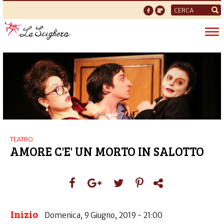
Form
di
Tog
ricerca
nav
TEATRO
AMORE C'E' UN MORTO IN SALOTTO
Inizio
Domenica, 9 Giugno, 2019 - 21:00