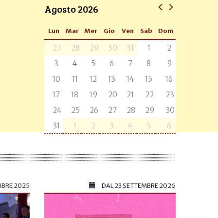
Agosto 2026
Lun
Mar
Mer
Gio
Ven
Sab
Dom
27
28
29
30
31
1
2
3
4
5
6
7
8
9
10
11
12
13
14
15
16
17
18
19
20
21
22
23
24
25
26
27
28
29
30
31
1
2
3
4
5
6
MBRE 2025
DAL
23 SETTEMBRE 2026