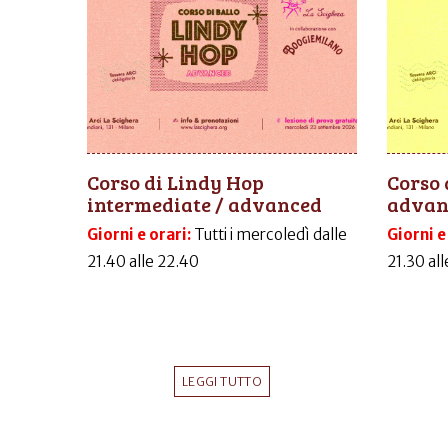
Corso di Lindy Hop
Corso 
intermediate / advanced
advanc
Giorni e orari:
Tutti i mercoledì dalle
Giorni e
21.40 alle 22.40
21.30 al
LEGGI TUTTO