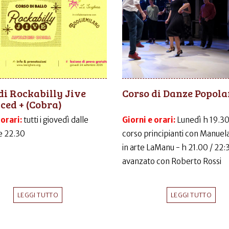
di Rockabilly Jive
Corso di Danze Popola
ed + (Cobra)
 orari:
tutti i giovedì dalle
Giorni e orari:
Lunedì h 19.30
le 22.30
corso principianti con Manuela
in arte LaManu - h 21.00 / 22:
avanzato con Roberto Rossi
LEGGI TUTTO
LEGGI TUTTO