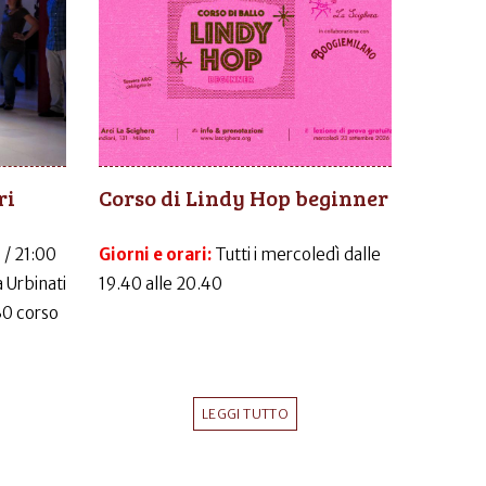
ri
Corso di Lindy Hop beginner
 / 21:00
Giorni e orari:
Tutti i mercoledì dalle
 Urbinati
19.40 alle 20.40
30 corso
LEGGI TUTTO