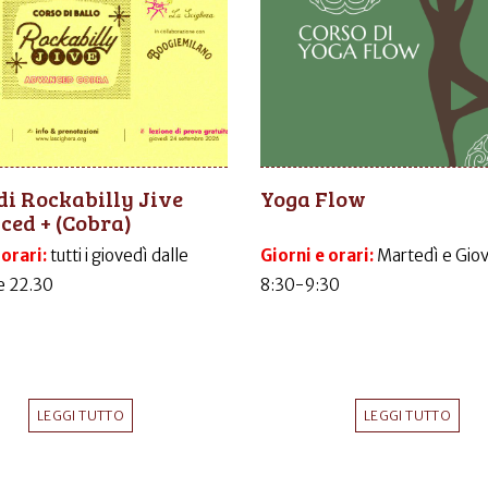
di Rockabilly Jive
Yoga Flow
ed + (Cobra)
 orari:
tutti i giovedì dalle
Giorni e orari:
Martedì e Gio
le 22.30
8:30-9:30
LEGGI TUTTO
LEGGI TUTTO