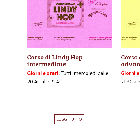
Corso di Lindy Hop
Corso 
intermediate
advanc
Giorni e orari:
Tutti i mercoledì dalle
Giorni e
20.40 alle 21.40
21.30 al
LEGGI TUTTO