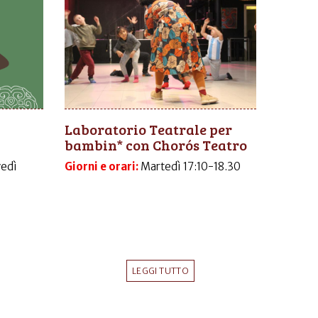
Laboratorio Teatrale per
bambin* con Chorós Teatro
vedì
Giorni e orari:
Martedì 17:10-18.30
LEGGI TUTTO