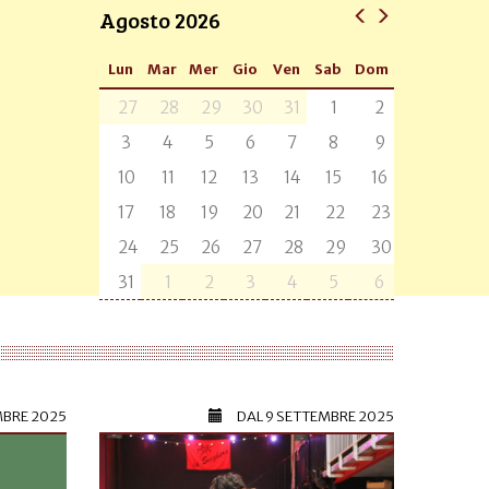
Agosto 2026
Lun
Mar
Mer
Gio
Ven
Sab
Dom
27
28
29
30
31
1
2
3
4
5
6
7
8
9
10
11
12
13
14
15
16
17
18
19
20
21
22
23
24
25
26
27
28
29
30
31
1
2
3
4
5
6
MBRE 2025
DAL
9 SETTEMBRE 2025