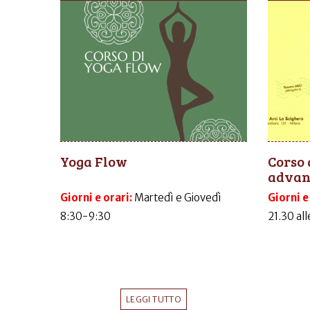
Yoga Flow
Corso 
advanc
Giorni e orari:
Martedì e Giovedì
Giorni e
8:30-9:30
21.30 al
LEGGI TUTTO