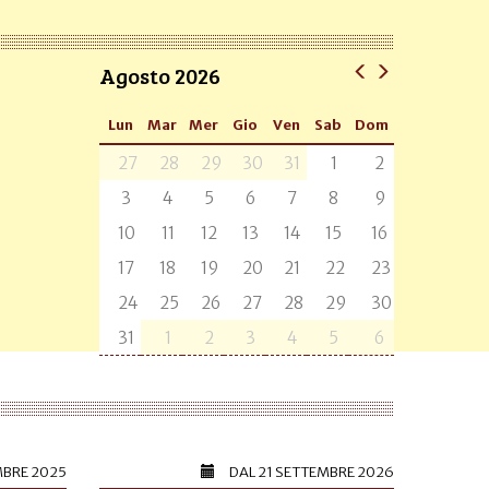
Agosto 2026
Lun
Mar
Mer
Gio
Ven
Sab
Dom
27
28
29
30
31
1
2
3
4
5
6
7
8
9
10
11
12
13
14
15
16
17
18
19
20
21
22
23
24
25
26
27
28
29
30
31
1
2
3
4
5
6
MBRE 2025
DAL
21 SETTEMBRE 2026