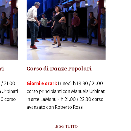
ri
Corso di Danze Popolari
 / 21:00
Giorni e orari:
Lunedì h 19.30 / 21:00
 Urbinati
corso principianti con Manuela Urbinati
30 corso
in arte LaManu - h 21.00 / 22:30 corso
avanzato con Roberto Rossi
LEGGI TUTTO