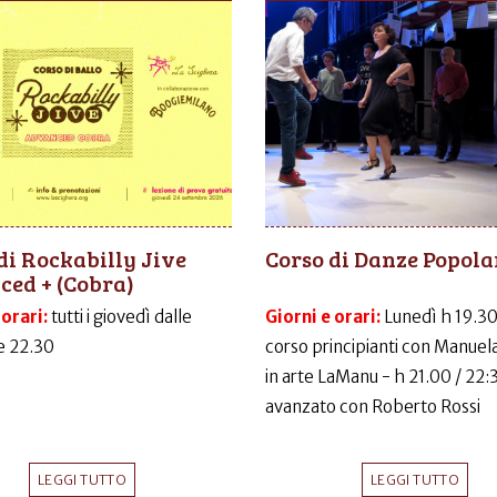
di Rockabilly Jive
Corso di Danze Popola
ed + (Cobra)
 orari:
tutti i giovedì dalle
Giorni e orari:
Lunedì h 19.30
le 22.30
corso principianti con Manuela
in arte LaManu - h 21.00 / 22:
avanzato con Roberto Rossi
LEGGI TUTTO
LEGGI TUTTO