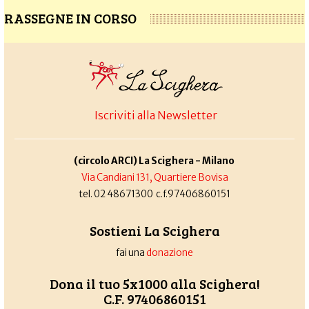
RASSEGNE IN CORSO
Iscriviti alla Newsletter
(circolo ARCI) La Scighera - Milano
Via Candiani 131, Quartiere Bovisa
tel. 02 48671300 c.f.97406860151
Sostieni La Scighera
fai una
donazione
Dona il tuo 5x1000 alla Scighera!
C.F. 97406860151