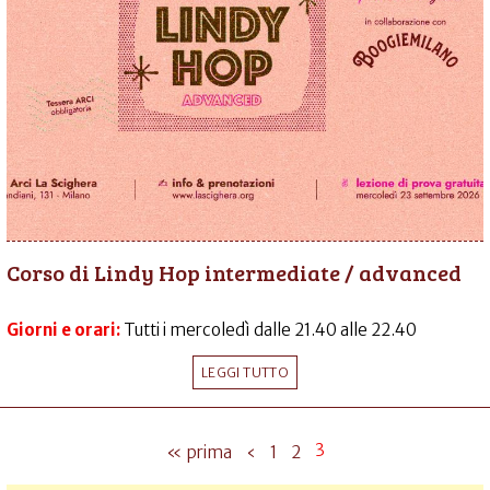
Corso di Lindy Hop intermediate / advanced
Giorni e orari:
Tutti i mercoledì dalle 21.40 alle 22.40
LEGGI TUTTO
3
« prima
‹
1
2