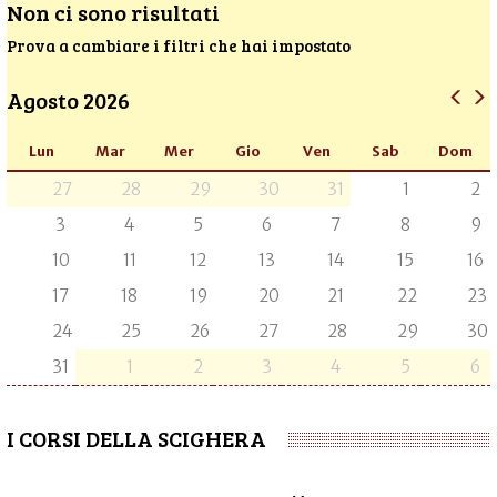
Non ci sono risultati
Prova a cambiare i filtri che hai impostato
Agosto 2026
Lun
Mar
Mer
Gio
Ven
Sab
Dom
27
28
29
30
31
1
2
3
4
5
6
7
8
9
10
11
12
13
14
15
16
17
18
19
20
21
22
23
24
25
26
27
28
29
30
31
1
2
3
4
5
6
I CORSI DELLA SCIGHERA