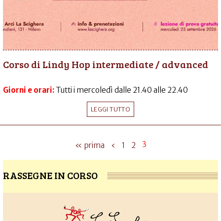
Corso di Lindy Hop intermediate / advanced
Giorni e orari:
Tutti i mercoledì dalle 21.40 alle 22.40
LEGGI TUTTO
3
« prima
‹
1
2
RASSEGNE IN CORSO