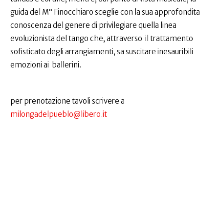
guida del M° Finocchiaro sceglie con la sua approfondita
conoscenza del genere di privilegiare quella linea
evoluzionista del tango che, attraverso il trattamento
sofisticato degli arrangiamenti, sa suscitare inesauribili
emozioni ai ballerini.
per prenotazione tavoli scrivere a
milongadelpueblo@libero.it