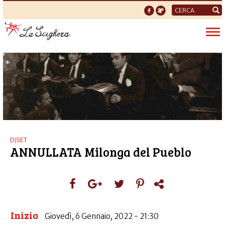
Form
di
Tog
ricerca
nav
DJSET
ANNULLATA Milonga del Pueblo
Inizio
Giovedì, 6 Gennaio, 2022 - 21:30