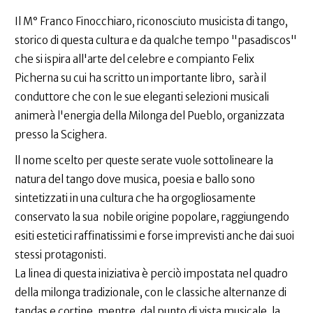
Il M° Franco Finocchiaro, riconosciuto musicista di tango,
storico di questa cultura e da qualche tempo "pasadiscos"
che si ispira all'arte del celebre e compianto Felix
Picherna su cui ha scritto un importante libro, sarà il
conduttore che con le sue eleganti selezioni musicali
animerà l'energia della Milonga del Pueblo, organizzata
presso la Scighera.
ll nome scelto per queste serate vuole sottolineare la
natura del tango dove musica, poesia e ballo sono
sintetizzati in una cultura che ha orgogliosamente
conservato la sua nobile origine popolare, raggiungendo
esiti estetici raffinatissimi e forse imprevisti anche dai suoi
stessi protagonisti.
La linea di questa iniziativa è perciò impostata nel quadro
della milonga tradizionale, con le classiche alternanze di
tandas e cortine, mentre, dal punto di vista musicale, la