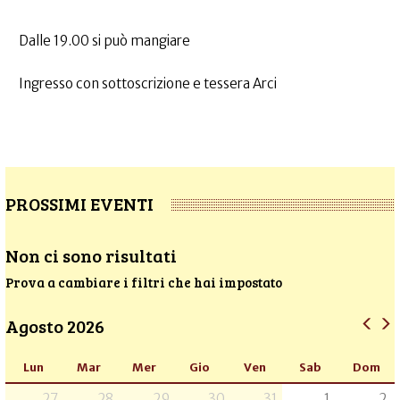
Dalle 19.00 si può mangiare
Ingresso con sottoscrizione e tessera Arci
PROSSIMI EVENTI
Non ci sono risultati
Prova a cambiare i filtri che hai impostato
Agosto 2026
Lun
Mar
Mer
Gio
Ven
Sab
Dom
27
28
29
30
31
1
2