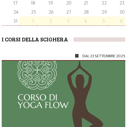
17
18
19
20
21
22
23
24
25
26
27
28
29
30
31
1
2
3
4
5
6
I CORSI DELLA SCIGHERA
DAL
23 SETTEMBRE 2025