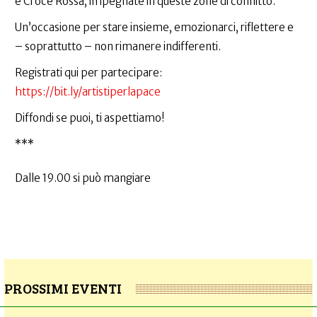
e Croce Rossa, impegnate in queste zone di conflitto.
Un’occasione per stare insieme, emozionarci, riflettere e
– soprattutto – non rimanere indifferenti.
Registrati qui per partecipare:
https://bit.ly/artistiperlapace
Diffondi se puoi, ti aspettiamo!
***
Dalle 19.00 si può mangiare
PROSSIMI EVENTI