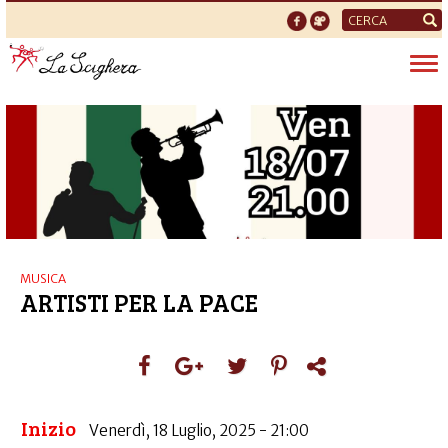
Form
di
Tog
ricerca
nav
MUSICA
ARTISTI PER LA PACE
Inizio
Venerdì, 18 Luglio, 2025 - 21:00