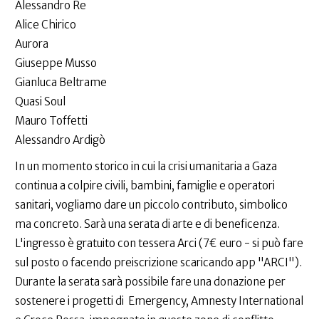
Alessandro Re
Alice Chirico
Aurora
Giuseppe Musso
Gianluca Beltrame
Quasi Soul
Mauro Toffetti
Alessandro Ardigò
In un momento storico in cui la crisi umanitaria a Gaza
continua a colpire civili, bambini, famiglie e operatori
sanitari, vogliamo dare un piccolo contributo, simbolico
ma concreto. Sarà una serata di arte e di beneficenza.
L'ingresso è gratuito con tessera Arci (7€ euro - si può fare
sul posto o facendo preiscrizione scaricando app "ARCI").
Durante la serata sarà possibile fare una donazione per
sostenere i progetti di Emergency, Amnesty International