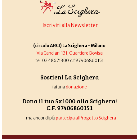
Iscriviti alla Newsletter
(circolo ARCI) La Scighera - Milano
Via Candiani 131, Quartiere Bovisa
tel. 02 48671300 c.f.97406860151
Sostieni La Scighera
fai una
donazione
Dona il tuo 5x1000 alla Scighera!
C.F. 97406860151
... ma ancor di più
partecipa al Progetto Scighera