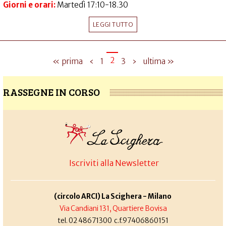
Giorni e orari:
Martedì 17:10-18.30
LEGGI TUTTO
2
« prima
‹
1
3
›
ultima »
RASSEGNE IN CORSO
Iscriviti alla Newsletter
(circolo ARCI) La Scighera - Milano
Via Candiani 131, Quartiere Bovisa
tel. 02 48671300 c.f.97406860151