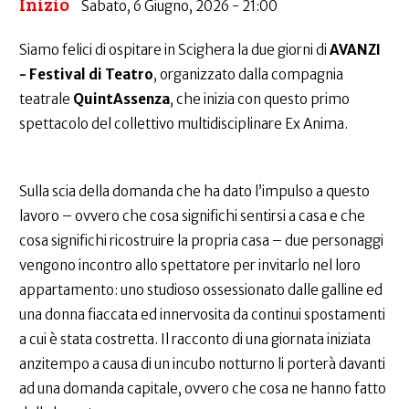
Inizio
Sabato, 6 Giugno, 2026 - 21:00
Siamo felici di ospitare in Scighera la due giorni di
AVANZI
- Festival di Teatro
, organizzato dalla compagnia
teatrale
QuintAssenza
, che inizia con questo primo
spettacolo del collettivo multidisciplinare Ex Anima.
Sulla scia della domanda che ha dato l’impulso a questo
lavoro – ovvero che cosa significhi sentirsi a casa e che
cosa significhi ricostruire la propria casa – due personaggi
vengono incontro allo spettatore per invitarlo nel loro
appartamento: uno studioso ossessionato dalle galline ed
una donna fiaccata ed innervosita da continui spostamenti
a cui è stata costretta. Il racconto di una giornata iniziata
anzitempo a causa di un incubo notturno li porterà davanti
ad una domanda capitale, ovvero che cosa ne hanno fatto