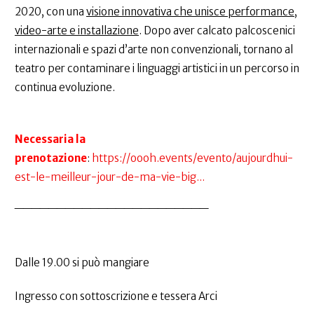
2020, con una
visione innovativa che unisce performance,
video-arte e installazione
. Dopo aver calcato palcoscenici
internazionali e spazi d’arte non convenzionali, tornano al
teatro per contaminare i linguaggi artistici in un percorso in
continua evoluzione.
Necessaria la
prenotazione
:
https://oooh.events/evento/aujourdhui-
est-le-meilleur-jour-de-ma-vie-big...
_______________________
Dalle 19.00 si può mangiare
Ingresso con sottoscrizione e tessera Arci