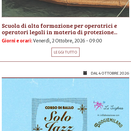
Scuola di alta formazione per operatrici e
operatori legali in materia di protezione...
Giorni e orari:
Venerdì, 2 Ottobre, 2026 - 09:00
LEGGI TUTTO
DAL
4 OTTOBRE 2026