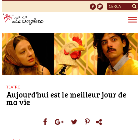
Form
di
Tog
ricerca
nav
TEATRO
Aujourd'hui est le meilleur jour de
ma vie