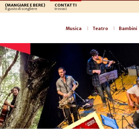
(MANGIARE E BERE)
CONTATTI
Il gusto di scegliere
trovaci
Musica
Teatro
Bambini