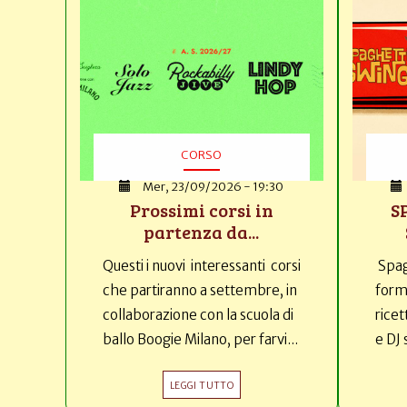
CORSO
Mer, 23/09/2026 - 19:30
Prossimi corsi in
S
partenza da...
Questi i nuovi interessanti corsi
Spag
che partiranno a settembre, in
forma
collaborazione con la scuola di
ricet
ballo Boogie Milano, per farvi...
e DJ 
LEGGI TUTTO