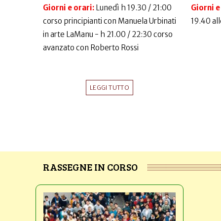
Giorni e orari:
Lunedì h 19.30 / 21:00
Giorni e
corso principianti con Manuela Urbinati
19.40 al
in arte LaManu - h 21.00 / 22:30 corso
avanzato con Roberto Rossi
LEGGI TUTTO
RASSEGNE IN CORSO