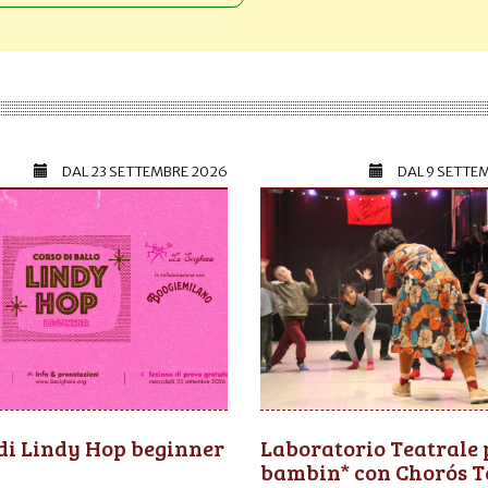
DAL
23 SETTEMBRE 2026
DAL
9 SETTE
di Lindy Hop beginner
Laboratorio Teatrale 
bambin* con Chorós T