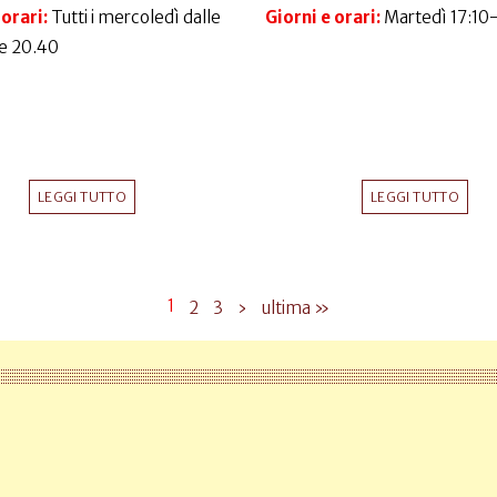
 orari:
Tutti i mercoledì dalle
Giorni e orari:
Martedì 17:10
le 20.40
LEGGI TUTTO
LEGGI TUTTO
1
2
3
›
ultima »