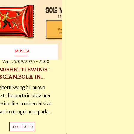
MUSICA
Ven, 25/09/2026 - 21:00
PAGHETTI SWING :
SCIAMBOLA IN...
hetti Swing è il nuovo
t che porta in pista una
ta inedita: musica dal vivo
set in cui ogni nota parla...
LEGGI TUTTO