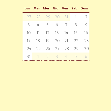
Lun
Mar
Mer
Gio
Ven
Sab
Dom
27
28
29
30
31
1
2
3
4
5
6
7
8
9
10
11
12
13
14
15
16
17
18
19
20
21
22
23
24
25
26
27
28
29
30
31
1
2
3
4
5
6