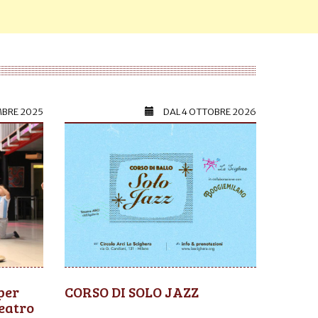
MBRE 2025
DAL
4 OTTOBRE 2026
per
CORSO DI SOLO JAZZ
eatro