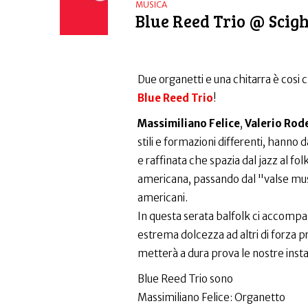
MUSICA
Blue Reed Trio @ Scig
Due organetti e una chitarra è cosi c
Blue Reed Trio
!
Massimiliano Felice
,
Valerio Rode
stili e formazioni differenti, hanno
e raffinata che spazia dal jazz al fo
americana, passando dal "valse muset
americani.
In questa serata balfolk ci accomp
estrema dolcezza ad altri di forza
metterà a dura prova le nostre inst
Blue Reed Trio sono
Massimiliano Felice: Organetto