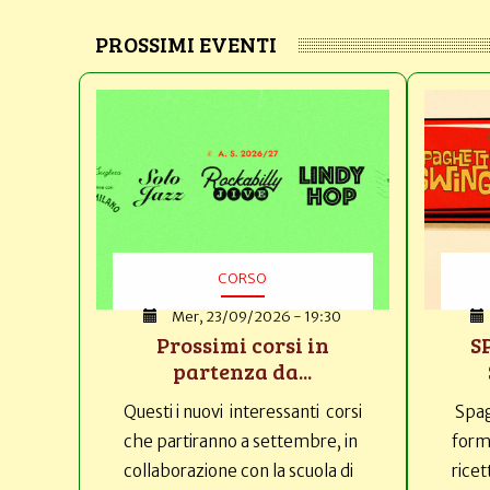
PROSSIMI EVENTI
CORSO
Mer, 23/09/2026 - 19:30
Prossimi corsi in
S
partenza da...
Questi i nuovi interessanti corsi
Spag
che partiranno a settembre, in
forma
collaborazione con la scuola di
ricet