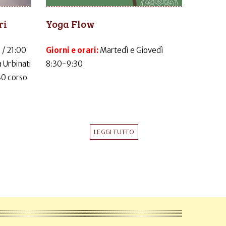
ri
Yoga Flow
 / 21:00
Giorni e orari:
Martedì e Giovedì
 Urbinati
8:30-9:30
30 corso
LEGGI TUTTO