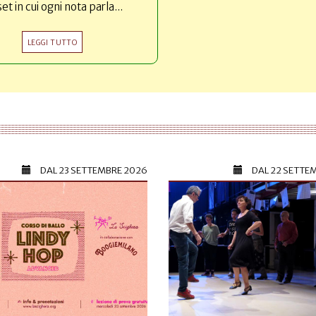
set in cui ogni nota parla...
LEGGI TUTTO
DAL
23 SETTEMBRE 2026
DAL
22 SETTE