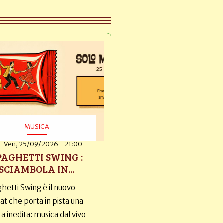
MUSICA
Ven, 25/09/2026 - 21:00
PAGHETTI SWING :
SCIAMBOLA IN...
hetti Swing è il nuovo
t che porta in pista una
ta inedita: musica dal vivo