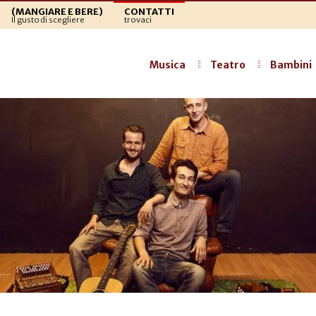
(MANGIARE E BERE)
CONTATTI
Il gusto di scegliere
trovaci
Musica
Teatro
Bambini