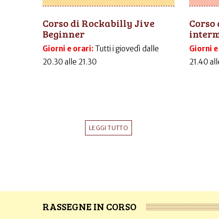
Corso di Rockabilly Jive
Corso 
Beginner
inter
Giorni e orari:
Tutti i giovedì dalle
Giorni e
20.30 alle 21.30
21.40 al
LEGGI TUTTO
RASSEGNE IN CORSO