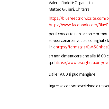
Valerio Rodelli: Organetto
Matteo Giuliani: Chitarra
https://bluereedtrio.wixsite.com/
https://www.facebook.com/BlueR
per il concerto non occorre prenot
se vuoi cenare invece è consigliata 
link
https://forms.gle/EjM5Ghhoe
ah non dimenticare che alle 16:00 c'
qui
https://www.lascighera.org/ev
Dalle 19.00 si può mangiare
Ingresso con sottoscrizione e tesser