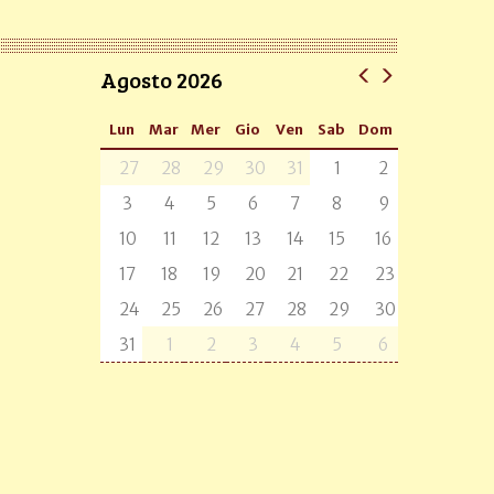
Agosto 2026
Lun
Mar
Mer
Gio
Ven
Sab
Dom
27
28
29
30
31
1
2
3
4
5
6
7
8
9
10
11
12
13
14
15
16
17
18
19
20
21
22
23
24
25
26
27
28
29
30
31
1
2
3
4
5
6