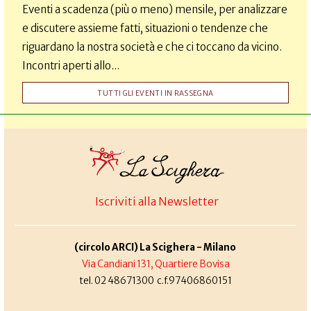
Eventi a scadenza (più o meno) mensile, per analizzare
e discutere assieme fatti, situazioni o tendenze che
riguardano la nostra società e che ci toccano da vicino.
Incontri aperti allo...
TUTTI GLI EVENTI IN RASSEGNA
Iscriviti alla Newsletter
(circolo ARCI) La Scighera - Milano
Via Candiani 131, Quartiere Bovisa
tel. 02 48671300 c.f.97406860151