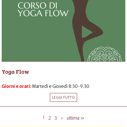
Yoga Flow
Giorni e orari:
Martedì e Giovedì 8:30-9:30
LEGGI TUTTO
1
2
3
›
ultima »