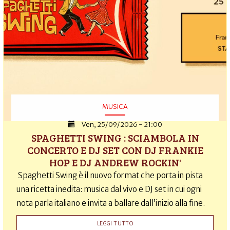
MUSICA
Ven, 25/09/2026 - 21:00
SPAGHETTI SWING : SCIAMBOLA IN
CONCERTO E DJ SET CON DJ FRANKIE
HOP E DJ ANDREW ROCKIN'
Spaghetti Swing è il nuovo format che porta in pista
una ricetta inedita: musica dal vivo e DJ set in cui ogni
nota parla italiano e invita a ballare dall’inizio alla fine.
LEGGI TUTTO