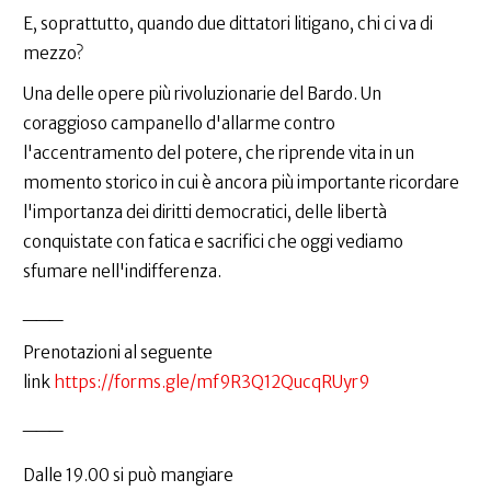
E, soprattutto, quando due dittatori litigano, chi ci va di
mezzo?
Una delle opere più rivoluzionarie del Bardo. Un
coraggioso campanello d'allarme contro
l'accentramento del potere, che riprende vita in un
momento storico in cui è ancora più importante ricordare
l'importanza dei diritti democratici, delle libertà
conquistate con fatica e sacrifici che oggi vediamo
sfumare nell'indifferenza.
___
Prenotazioni al seguente
link
https://forms.gle/mf9R3Q12QucqRUyr9
___
Dalle 19.00 si può mangiare