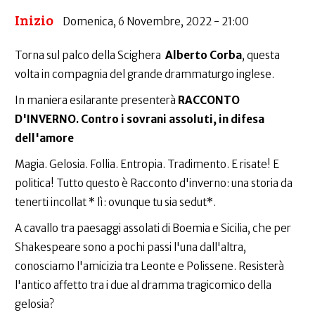
Inizio
Domenica, 6 Novembre, 2022 - 21:00
Torna sul palco della Scighera
Alberto Corba
, questa
volta in compagnia del grande drammaturgo inglese.
In maniera esilarante presenterà
RACCONTO
D'INVERNO. Contro i sovrani assoluti, in difesa
dell'amore
Magia. Gelosia. Follia. Entropia. Tradimento. E risate! E
politica! Tutto questo è Racconto d'inverno: una storia da
tenerti incollat * lì: ovunque tu sia sedut*.
A cavallo tra paesaggi assolati di Boemia e Sicilia, che per
Shakespeare sono a pochi passi l'una dall'altra,
conosciamo l'amicizia tra Leonte e Polissene. Resisterà
l'antico affetto tra i due al dramma tragicomico della
gelosia?