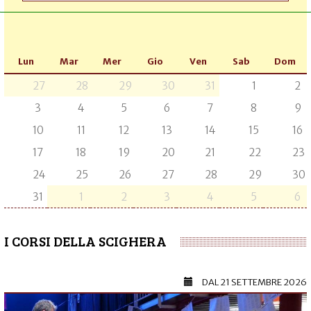
Lun
Mar
Mer
Gio
Ven
Sab
Dom
27
28
29
30
31
1
2
3
4
5
6
7
8
9
10
11
12
13
14
15
16
17
18
19
20
21
22
23
24
25
26
27
28
29
30
31
1
2
3
4
5
6
I CORSI DELLA SCIGHERA
DAL
21 SETTEMBRE 2026