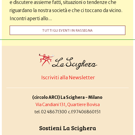
e discutere assieme fatti, situazioni o tendenze che
riguardano la nostra società e che ci toccano da vicino.
Incontri aperti allo...
TUTTI GLI EVENTI IN RASSEGNA
Iscriviti alla Newsletter
(circolo ARCI) La Scighera - Milano
Via Candiani 131, Quartiere Bovisa
tel. 02 48671300 c.f.97406860151
Sostieni La Scighera