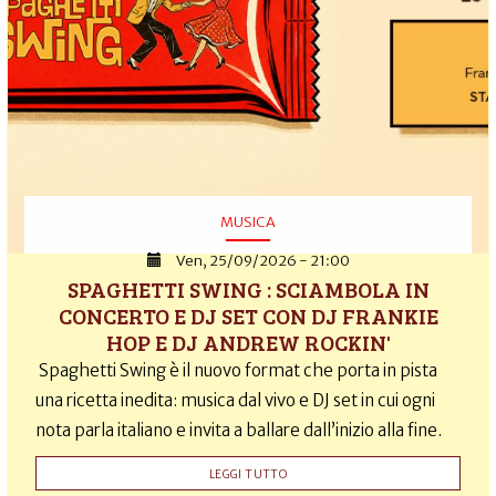
MUSICA
Ven, 25/09/2026 - 21:00
SPAGHETTI SWING : SCIAMBOLA IN
CONCERTO E DJ SET CON DJ FRANKIE
HOP E DJ ANDREW ROCKIN'
Spaghetti Swing è il nuovo format che porta in pista
una ricetta inedita: musica dal vivo e DJ set in cui ogni
nota parla italiano e invita a ballare dall’inizio alla fine.
LEGGI TUTTO