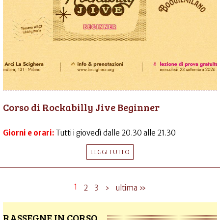
Corso di Rockabilly Jive Beginner
Giorni e orari:
Tutti i giovedì dalle 20.30 alle 21.30
LEGGI TUTTO
1
2
3
›
ultima »
RASSEGNE IN CORSO