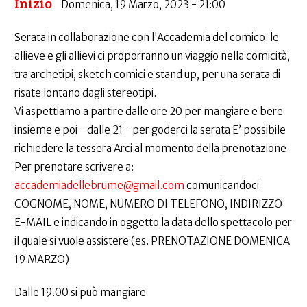
Inizio
Domenica, 19 Marzo, 2023 - 21:00
Serata in collaborazione con l'Accademia del comico: le
allieve e gli allievi ci proporranno un viaggio nella comicità,
tra archetipi, sketch comici e stand up, per una serata di
risate lontano dagli stereotipi.
Vi aspettiamo a partire dalle ore 20 per mangiare e bere
insieme e poi - dalle 21 - per goderci la serata E’ possibile
richiedere la tessera Arci al momento della prenotazione.
Per prenotare scrivere a:
accademiadellebrume@gmail.com
comunicandoci
COGNOME, NOME, NUMERO DI TELEFONO, INDIRIZZO
E-MAIL e indicando in oggetto la data dello spettacolo per
il quale si vuole assistere (es. PRENOTAZIONE DOMENICA
19 MARZO)
Dalle 19.00 si può mangiare