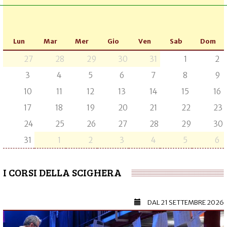
Lun
Mar
Mer
Gio
Ven
Sab
Dom
27
28
29
30
31
1
2
3
4
5
6
7
8
9
10
11
12
13
14
15
16
17
18
19
20
21
22
23
24
25
26
27
28
29
30
31
1
2
3
4
5
6
I CORSI DELLA SCIGHERA
DAL
21 SETTEMBRE 2026