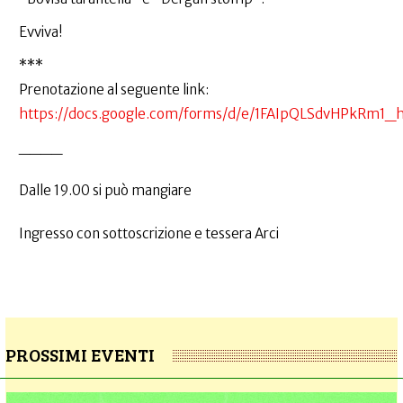
Evviva!
***
Prenotazione al seguente link:
https://docs.google.com/forms/d/e/1FAIpQLSdvHPkRm1_
____
Dalle 19.00 si può mangiare
Ingresso con sottoscrizione e tessera Arci
PROSSIMI EVENTI