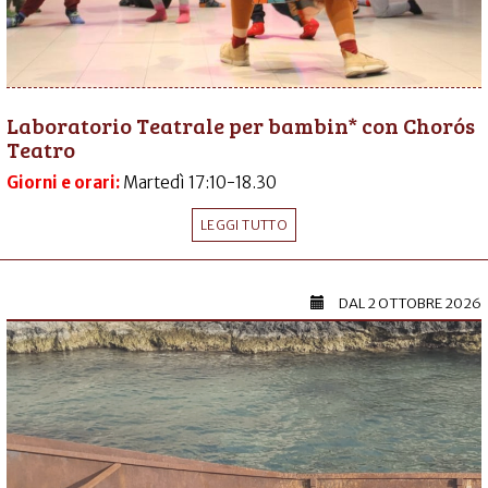
Laboratorio Teatrale per bambin* con Chorós
Teatro
Giorni e orari:
Martedì 17:10-18.30
LEGGI TUTTO
DAL
2 OTTOBRE 2026