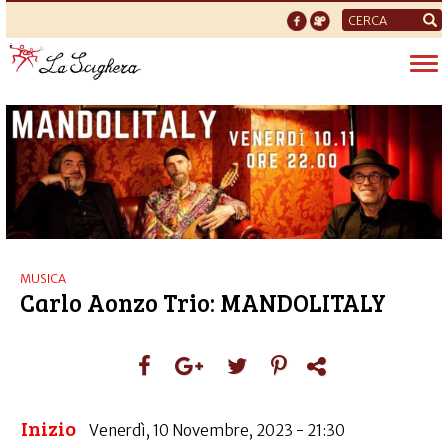
Form
di
Tog
ricerca
nav
MUSICA
Carlo Aonzo Trio: MANDOLITALY
Inizio
Venerdì, 10 Novembre, 2023 - 21:30