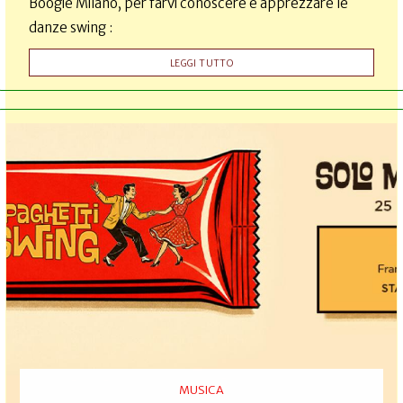
Boogie Milano, per farvi conoscere e apprezzare le
danze swing :
LEGGI TUTTO
MUSICA