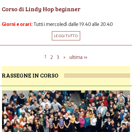
Corso di Lindy Hop beginner
Giorni e orari:
Tutti i mercoledì dalle 19.40 alle 20.40
LEGGI TUTTO
1
2
3
›
ultima »
RASSEGNE IN CORSO