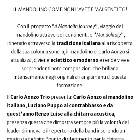
IL MANDOLINO COME NON L'AVETE MAI SENTITO!
Con il progetto “
A Mandolin Journey
”, viaggio del
mandolino attraverso i continenti, e "
Mandolitaly
",
itinerario attraverso la
tradizione italiana
alla riscoperta
della sua colonna sonora, il mandolino di Carlo Aonzo si
attualizza, diviene
eclettico e moderno
e rende vive e
sorprendenti note composizioni che brillano
intensamente negli originali arrangiamenti di questa
formazione.
Il
Carlo Aonzo Trio
presenta:
Carlo Aonzo al mandolino
italiano, Luciano Puppo al contrabbasso e da
quest'anno Renzo Luise alla chitarra acustica
,
presenza questa che dimostra sempre più la volontà del
leader di innovare il repertorio della band inserendo un
musicista definito “punto di riferimento per la chitarra