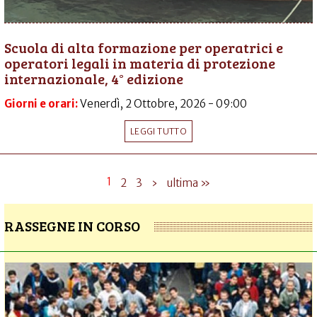
Scuola di alta formazione per operatrici e
operatori legali in materia di protezione
internazionale, 4° edizione
Giorni e orari:
Venerdì, 2 Ottobre, 2026 - 09:00
LEGGI TUTTO
1
2
3
›
ultima »
RASSEGNE IN CORSO