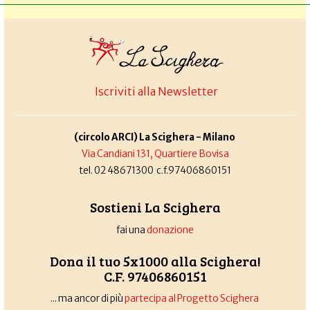
Iscriviti alla Newsletter
(circolo ARCI) La Scighera - Milano
Via Candiani 131, Quartiere Bovisa
tel. 02 48671300 c.f.97406860151
Sostieni La Scighera
fai una
donazione
Dona il tuo 5x1000 alla Scighera!
C.F. 97406860151
... ma ancor di più
partecipa al Progetto Scighera