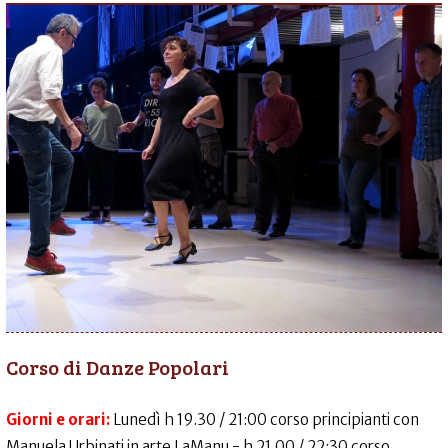
Corso di Danze Popolari
Giorni e orari:
Lunedì h 19.30 / 21:00 corso principianti con
Manuela Urbinati in arte LaManu - h 21.00 / 22:30 corso