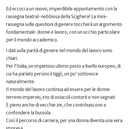
Ed eccoci a un nuovo, imperdibile appuntamento con la
rassegna teatral-nebbiosa della Scighera! La mini-
rassegna sulle questioni di genere toccherà un argomento
fondamentale: donne e lavoro, con un occhio particolare
per il mondo accademico.
I dati sulla parità di genere nel mondo del lavoro sono
chiari.
Per l'Italia, un impietoso ultimo posto a livello europeo, di
cui ha parlato persino il tiggì, un po' sottovoce
naturalmente.
Il mondo del lavoro continua ad essere per le donne
terreno impervio, irto di ostacoli contorti e non segnati.
E pieno anche di vecchie zie, che contribuiscono a
confondere la bussola.
Così il percorso di carriera, per una donna diventa una vera
impresa.