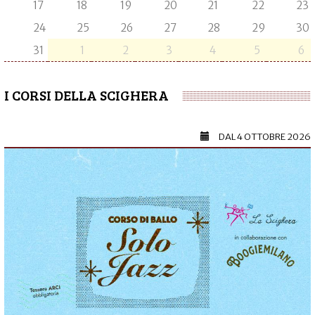
17
18
19
20
21
22
23
24
25
26
27
28
29
30
31
1
2
3
4
5
6
I CORSI DELLA SCIGHERA
DAL
4 OTTOBRE 2026