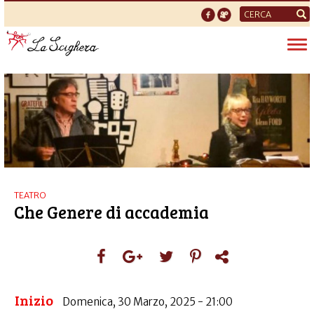
Form
di
Tog
ricerca
nav
TEATRO
Che Genere di accademia
Inizio
Domenica, 30 Marzo, 2025 - 21:00