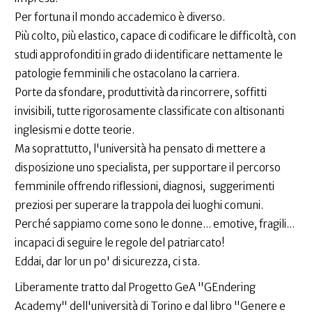
Per fortuna il mondo accademico è diverso.
Più colto, più elastico, capace di codificare le difficoltà, con
studi approfonditi in grado di identificare nettamente le
patologie femminili che ostacolano la carriera.
Porte da sfondare, produttività da rincorrere, soffitti
invisibili, tutte rigorosamente classificate con altisonanti
inglesismi e dotte teorie.
Ma soprattutto, l'università ha pensato di mettere a
disposizione uno specialista, per supportare il percorso
femminile offrendo riflessioni, diagnosi, suggerimenti
preziosi per superare la trappola dei luoghi comuni.
Perché sappiamo come sono le donne... emotive, fragili...
incapaci di seguire le regole del patriarcato!
Eddai, dar lor un po' di sicurezza, ci sta.
Liberamente tratto dal Progetto GeA "GEndering
Academy" dell'università di Torino e dal libro "Genere e