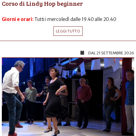
Corso di Lindy Hop beginner
Giorni e orari:
Tutti i mercoledì dalle 19.40 alle 20.40
LEGGI TUTTO
DAL
21 SETTEMBRE 2026