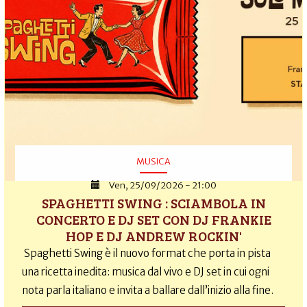
MUSICA
Ven, 25/09/2026 - 21:00
SPAGHETTI SWING : SCIAMBOLA IN
CONCERTO E DJ SET CON DJ FRANKIE
HOP E DJ ANDREW ROCKIN'
Spaghetti Swing è il nuovo format che porta in pista
una ricetta inedita: musica dal vivo e DJ set in cui ogni
nota parla italiano e invita a ballare dall’inizio alla fine.