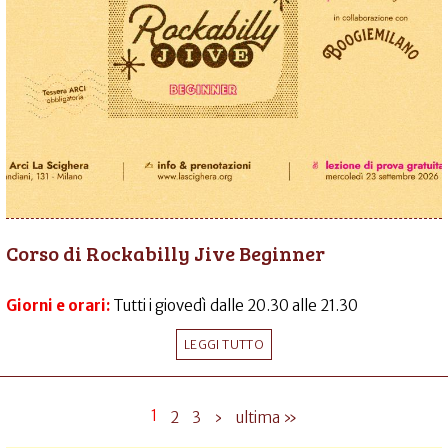
Corso di Rockabilly Jive Beginner
Giorni e orari:
Tutti i giovedì dalle 20.30 alle 21.30
LEGGI TUTTO
1
2
3
›
ultima »