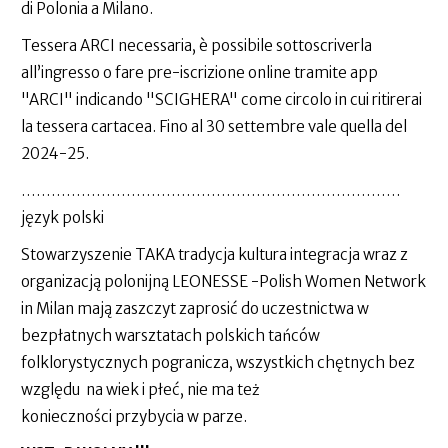
di Polonia a Milano.
Tessera ARCI necessaria, è possibile sottoscriverla
all’ingresso o fare pre-iscrizione online tramite app
"ARCI" indicando "SCIGHERA" come circolo in cui ritirerai
la tessera cartacea. Fino al 30 settembre vale quella del
2024-25.
………………………………………………………………….
język polski
Stowarzyszenie TAKA tradycja kultura integracja wraz z
organizacją polonijną LEONESSE -Polish Women Network
in Milan mają zaszczyt zaprosić do uczestnictwa w
bezpłatnych warsztatach polskich tańców
folklorystycznych pogranicza, wszystkich chętnych bez
względu na wiek i płeć, nie ma też
konieczności przybycia w parze.