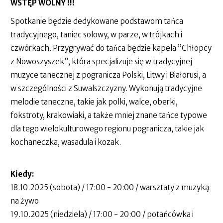
WSTĘP WOLNY !!!
Spotkanie będzie dedykowane podstawom tańca
tradycyjnego, taniec solowy, w parze, w trójkach i
czwórkach. Przygrywać do tańca będzie kapela ”Chłopcy
z Nowoszyszek”, która specjalizuje się w tradycyjnej
muzyce tanecznej z pogranicza Polski, Litwy i Białorusi, a
w szczególności z Suwalszczyzny. Wykonują tradycyjne
melodie taneczne, takie jak polki, walce, oberki,
fokstroty, krakowiaki, a także mniej znane tańce typowe
dla tego wielokulturowego regionu pogranicza, takie jak
kochaneczka, wasadula i kozak.
Kiedy:
18.10.2025 (sobota) / 17:00 - 20:00 / warsztaty z muzyką
na żywo
19.10.2025 (niedziela) / 17:00 - 20:00 / potańcówka i