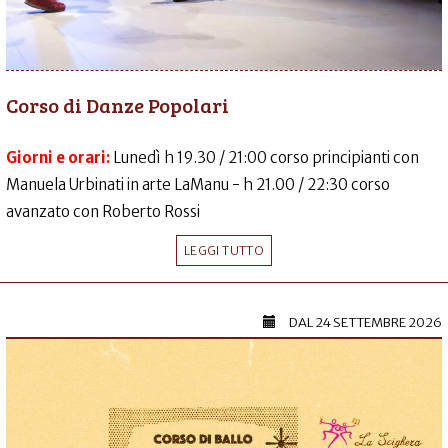
Corso di Danze Popolari
Giorni e orari:
Lunedì h 19.30 / 21:00 corso principianti con
Manuela Urbinati in arte LaManu - h 21.00 / 22:30 corso
avanzato con Roberto Rossi
LEGGI TUTTO
DAL
24 SETTEMBRE 2026