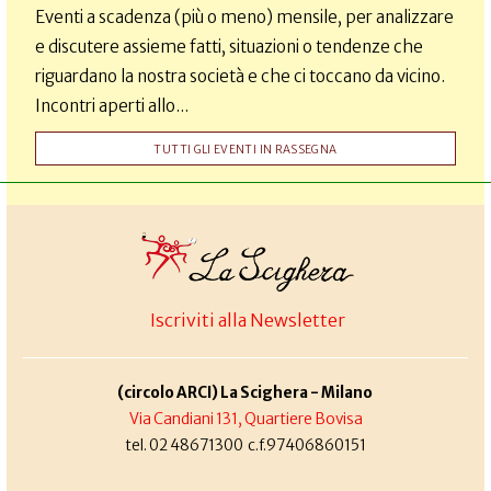
Eventi a scadenza (più o meno) mensile, per analizzare
e discutere assieme fatti, situazioni o tendenze che
riguardano la nostra società e che ci toccano da vicino.
Incontri aperti allo...
TUTTI GLI EVENTI IN RASSEGNA
Iscriviti alla Newsletter
(circolo ARCI) La Scighera - Milano
Via Candiani 131, Quartiere Bovisa
tel. 02 48671300 c.f.97406860151