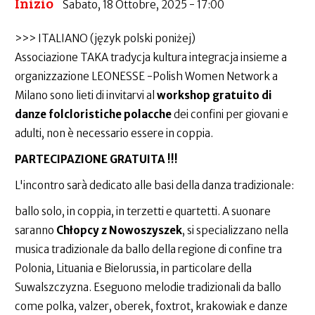
Inizio
Sabato, 18 Ottobre, 2025 - 17:00
>>> ITALIANO (język polski poniżej)
Associazione TAKA tradycja kultura integracja insieme a
organizzazione LEONESSE -Polish Women Network a
Milano sono lieti di invitarvi al
workshop gratuito di
danze folcloristiche polacche
dei confini per giovani e
adulti, non è necessario essere in coppia.
PARTECIPAZIONE GRATUITA !!!
L'incontro sarà dedicato alle basi della danza tradizionale:
ballo solo, in coppia, in terzetti e quartetti. A suonare
saranno
Chłopcy z Nowoszyszek
, si specializzano nella
musica tradizionale da ballo della regione di confine tra
Polonia, Lituania e Bielorussia, in particolare della
Suwalszczyzna. Eseguono melodie tradizionali da ballo
come polka, valzer, oberek, foxtrot, krakowiak e danze