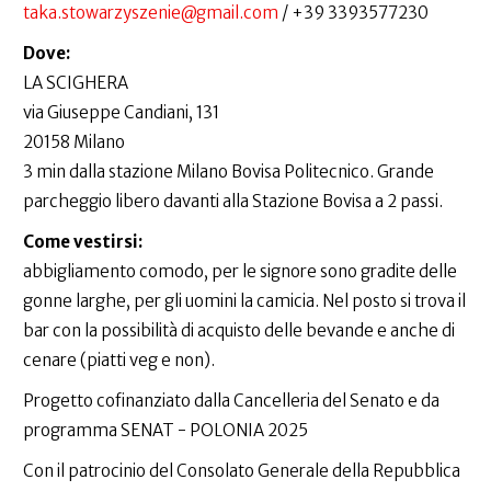
taka.stowarzyszenie@gmail.com
/ +39 3393577230
Dove:
LA SCIGHERA
via Giuseppe Candiani, 131
20158 Milano
3 min dalla stazione Milano Bovisa Politecnico. Grande
parcheggio libero davanti alla Stazione Bovisa a 2 passi.
Come vestirsi:
abbigliamento comodo, per le signore sono gradite delle
gonne larghe, per gli uomini la camicia. Nel posto si trova il
bar con la possibilità di acquisto delle bevande e anche di
cenare (piatti veg e non).
Progetto cofinanziato dalla Cancelleria del Senato e da
programma SENAT - POLONIA 2025
Con il patrocinio del Consolato Generale della Repubblica