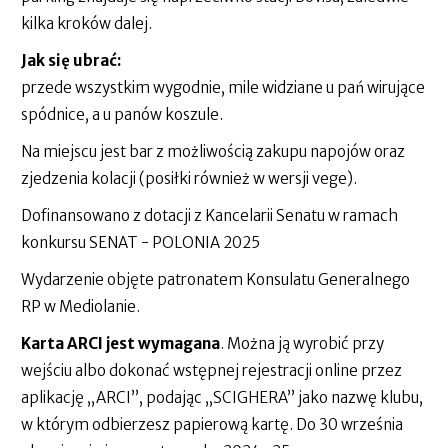
kilka kroków dalej.
Jak się ubrać:
przede wszystkim wygodnie, mile widziane u pań wirujące
spódnice, a u panów koszule.
Na miejscu jest bar z możliwością zakupu napojów oraz
zjedzenia kolacji (posiłki również w wersji vege).
Dofinansowano z dotacji z Kancelarii Senatu w ramach
konkursu SENAT - POLONIA 2025
Wydarzenie objęte patronatem Konsulatu Generalnego
RP w Mediolanie.
Karta ARCI jest wymagana
. Można ją wyrobić przy
wejściu albo dokonać wstępnej rejestracji online przez
aplikację „ARCI”, podając „SCIGHERA” jako nazwę klubu,
w którym odbierzesz papierową kartę. Do 30 września