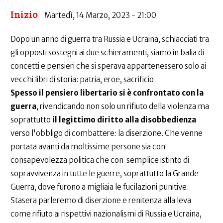
Inizio
Martedì, 14 Marzo, 2023 - 21:00
Dopo un anno di guerra tra Russia e Ucraina, schiacciati tra
gli opposti sostegni ai due schieramenti, siamo in balia di
concetti e pensieri che si sperava appartenessero solo ai
vecchi libri di storia: patria, eroe, sacrificio.
Spesso il pensiero libertario si è confrontato con la
guerra
, rivendicando non solo un rifiuto della violenza ma
soprattutto
il legittimo diritto alla disobbedienza
verso l'obbligo di combattere: la diserzione. Che venne
portata avanti da moltissime persone sia con
consapevolezza politica che con semplice istinto di
sopravvivenza in tutte le guerre, soprattutto la Grande
Guerra, dove furono a migliaia le fucilazioni punitive.
Stasera parleremo di diserzione e renitenza alla leva
come rifiuto ai rispettivi nazionalismi di Russia e Ucraina,