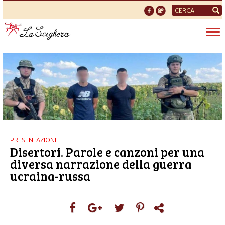
Form
di
Tog
ricerca
nav
PRESENTAZIONE
Disertori. Parole e canzoni per una
diversa narrazione della guerra
ucraina-russa