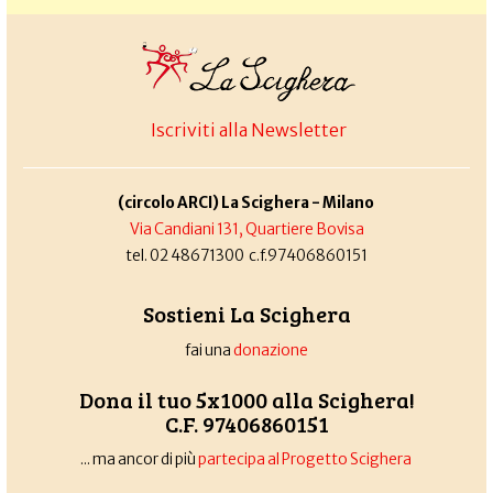
Iscriviti alla Newsletter
(circolo ARCI) La Scighera - Milano
Via Candiani 131, Quartiere Bovisa
tel. 02 48671300 c.f.97406860151
Sostieni La Scighera
fai una
donazione
Dona il tuo 5x1000 alla Scighera!
C.F. 97406860151
... ma ancor di più
partecipa al Progetto Scighera