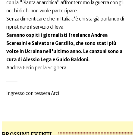
con la "Pianta anarchica" affronteremo la guerra con gli
occhi di chi non vuole partecipare.
Senza dimenticare che in Italia c'è chi sta già parlando di
ripristinare il servizio di leva.
Saranno ospiti i giornalisti freelance Andrea
Sceresini e Salvatore Garzillo, che sono stati più
volte in Ucraina nell'ultimo anno. Le canzoni sono a
cura di Alessio Lega e Guido Baldoni.
Andrea Perin per la Scighera.
___
Ingresso con tessera Arci
PROSSIMI EVENTI