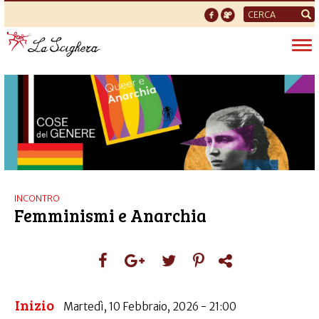
Form
di
Tog
ricerca
nav
INCONTRO
Femminismi e Anarchia
Inizio
Martedì, 10 Febbraio, 2026 - 21:00