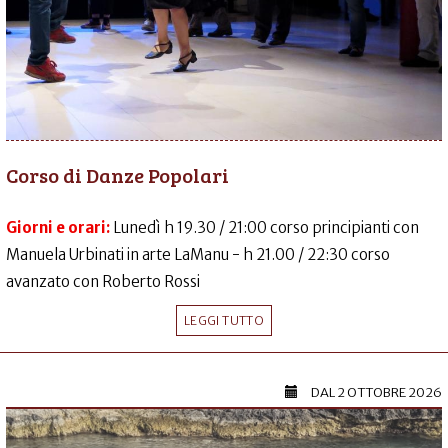
Corso di Danze Popolari
Giorni e orari:
Lunedì h 19.30 / 21:00 corso principianti con
Manuela Urbinati in arte LaManu - h 21.00 / 22:30 corso
avanzato con Roberto Rossi
LEGGI TUTTO
DAL
2 OTTOBRE 2026