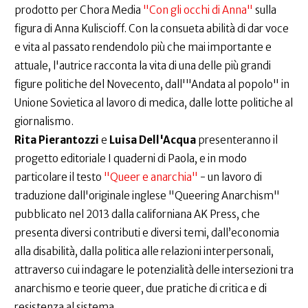
prodotto per Chora Media
"Con gli occhi di Anna"
sulla
figura di Anna Kuliscioff. Con la consueta abilità di dar voce
e vita al passato rendendolo più che mai importante e
attuale, l'autrice racconta la vita di una delle più grandi
figure politiche del Novecento, dall'"Andata al popolo" in
Unione Sovietica al lavoro di medica, dalle lotte politiche al
giornalismo.
Rita Pierantozzi
e
Luisa Dell'Acqua
presenteranno il
progetto editoriale I quaderni di Paola, e in modo
particolare il testo
"Queer e anarchia"
- un lavoro di
traduzione dall'originale inglese "Queering Anarchism"
pubblicato nel 2013 dalla californiana AK Press, che
presenta diversi contributi e diversi temi, dall’economia
alla disabilità, dalla politica alle relazioni interpersonali,
attraverso cui indagare le potenzialità delle intersezioni tra
anarchismo e teorie queer, due pratiche di critica e di
resistenza al sistema.