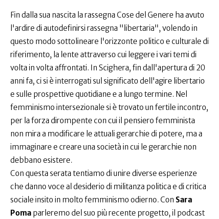
Fin dalla sua nascita la rassegna Cose del Genere ha avuto
l'ardire di autodefinirsi rassegna "libertaria", volendo in
questo modo sottolineare l'orizzonte politico e culturale di
riferimento, la lente attraverso cui leggere i vari temi di
volta in volta affrontati. In Scighera, fin dall'apertura di 20
anni fa, ci si è interrogati sul significato dell'agire libertario
e sulle prospettive quotidiane e a lungo termine. Nel
femminismo intersezionale si è trovato un fertile incontro,
per la forza dirompente con cui il pensiero femminista
non mira a modificare le attuali gerarchie di potere, ma a
immaginare e creare una società in cui le gerarchie non
debbano esistere.
Con questa serata tentiamo di unire diverse esperienze
che danno voce al desiderio di militanza politica e di critica
sociale insito in molto femminismo odierno. Con
Sara
Poma
parleremo del suo più recente progetto, il podcast