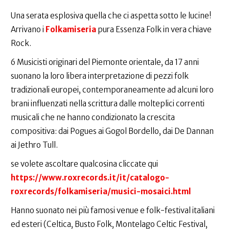
Una serata esplosiva quella che ci aspetta sotto le lucine!
Arrivano i
Folkamiseria
pura Essenza Folk in vera chiave
Rock.
6 Musicisti originari del Piemonte orientale, da 17 anni
suonano la loro libera interpretazione di pezzi folk
tradizionali europei, contemporaneamente ad alcuni loro
brani influenzati nella scrittura dalle molteplici correnti
musicali che ne hanno condizionato la crescita
compositiva: dai Pogues ai Gogol Bordello, dai De Dannan
ai Jethro Tull.
se volete ascoltare qualcosina cliccate qui
https://www.roxrecords.it/it/catalogo-
roxrecords/folkamiseria/musici-mosaici.html
Hanno suonato nei più famosi venue e folk-festival italiani
ed esteri (Celtica, Busto Folk, Montelago Celtic Festival,