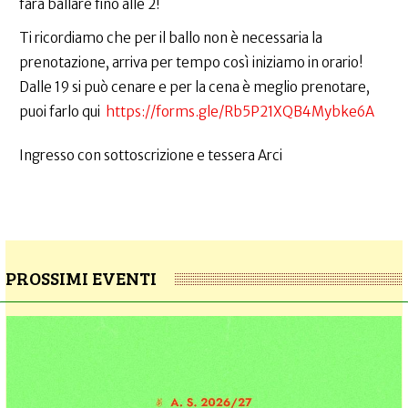
farà ballare fino alle 2!
Ti ricordiamo che per il ballo non è necessaria la
prenotazione, arriva per tempo così iniziamo in orario!
Dalle 19 si può cenare e per la cena è meglio prenotare,
puoi farlo qui
https://forms.gle/Rb5P21XQB4Mybke6A
Ingresso con sottoscrizione e tessera Arci
PROSSIMI EVENTI