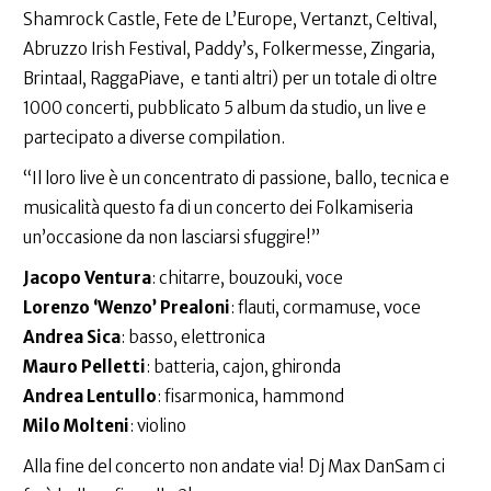
Shamrock Castle, Fete de L’Europe, Vertanzt, Celtival,
Abruzzo Irish Festival, Paddy’s, Folkermesse, Zingaria,
Brintaal, RaggaPiave, e tanti altri) per un totale di oltre
1000 concerti, pubblicato 5 album da studio, un live e
partecipato a diverse compilation.
“Il loro live è un concentrato di passione, ballo, tecnica e
musicalità questo fa di un concerto dei Folkamiseria
un’occasione da non lasciarsi sfuggire!”
Jacopo Ventura
: chitarre, bouzouki, voce
Lorenzo ‘Wenzo’ Prealoni
: flauti, cormamuse, voce
Andrea Sica
: basso, elettronica
Mauro Pelletti
: batteria, cajon, ghironda
Andrea Lentullo
: fisarmonica, hammond
Milo Molteni
: violino
Alla fine del concerto non andate via! Dj Max DanSam ci