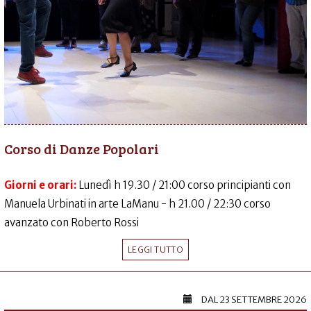
Corso di Danze Popolari
Giorni e orari:
Lunedì h 19.30 / 21:00 corso principianti con
Manuela Urbinati in arte LaManu - h 21.00 / 22:30 corso
avanzato con Roberto Rossi
LEGGI TUTTO
DAL
23 SETTEMBRE 2026