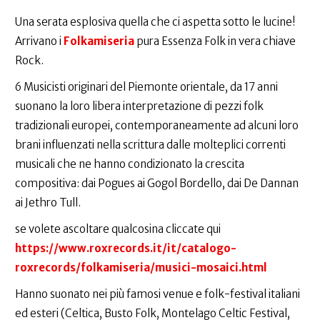
Una serata esplosiva quella che ci aspetta sotto le lucine!
Arrivano i
Folkamiseria
pura Essenza Folk in vera chiave
Rock.
6 Musicisti originari del Piemonte orientale, da 17 anni
suonano la loro libera interpretazione di pezzi folk
tradizionali europei, contemporaneamente ad alcuni loro
brani influenzati nella scrittura dalle molteplici correnti
musicali che ne hanno condizionato la crescita
compositiva: dai Pogues ai Gogol Bordello, dai De Dannan
ai Jethro Tull.
se volete ascoltare qualcosina cliccate qui
https://www.roxrecords.it/it/catalogo-
roxrecords/folkamiseria/musici-mosaici.html
Hanno suonato nei più famosi venue e folk-festival italiani
ed esteri (Celtica, Busto Folk, Montelago Celtic Festival,