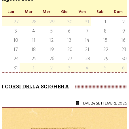
Lun
Mar
Mer
Gio
Ven
Sab
Dom
27
28
29
30
31
1
2
3
4
5
6
7
8
9
10
11
12
13
14
15
16
17
18
19
20
21
22
23
24
25
26
27
28
29
30
31
1
2
3
4
5
6
I CORSI DELLA SCIGHERA
DAL
24 SETTEMBRE 2026