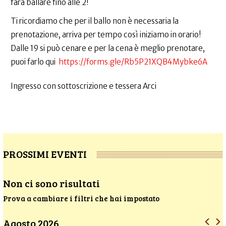
farà ballare fino alle 2!
Ti ricordiamo che per il ballo non è necessaria la
prenotazione, arriva per tempo così iniziamo in orario!
Dalle 19 si può cenare e per la cena è meglio prenotare,
puoi farlo qui
https://forms.gle/Rb5P21XQB4Mybke6A
Ingresso con sottoscrizione e tessera Arci
PROSSIMI EVENTI
Non ci sono risultati
Prova a cambiare i filtri che hai impostato
Agosto 2026