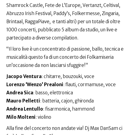
Shamrock Castle, Fete de L’Europe, Vertanzt, Celtival,
Abruzzo Irish Festival, Paddy’s, Folkermesse, Zingaria,
Brintaal, RaggaPiave, e tanti altri) per un totale di oltre
1000 concerti, pubblicato 5 album da studio, un live e
partecipato a diverse compilation.
“Il loro live è un concentrato di passione, ballo, tecnica e
musicalità questo fa di un concerto dei Folkamiseria
un’occasione da non lasciarsi sfuggire!”
Jacopo Ventura
: chitarre, bouzouki, voce
Lorenzo ‘Wenzo’ Prealoni
: flauti, cormamuse, voce
Andrea Sica
: basso, elettronica
Mauro Pelletti
: batteria, cajon, ghironda
Andrea Lentullo
: fisarmonica, hammond
Milo Molteni
: violino
Alla fine del concerto non andate via! Dj Max DanSam ci