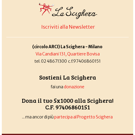
Iscriviti alla Newsletter
(circolo ARCI) La Scighera - Milano
Via Candiani 131, Quartiere Bovisa
tel. 02 48671300 c.f.97406860151
Sostieni La Scighera
fai una
donazione
Dona il tuo 5x1000 alla Scighera!
C.F. 97406860151
... ma ancor di più
partecipa al Progetto Scighera