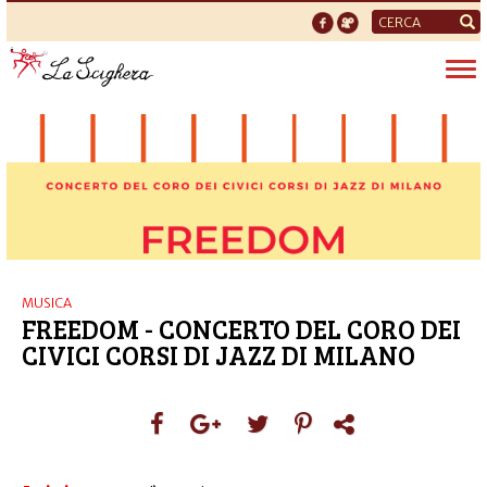
Form
di
Tog
ricerca
nav
MUSICA
FREEDOM - CONCERTO DEL CORO DEI
CIVICI CORSI DI JAZZ DI MILANO