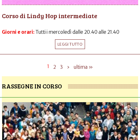
Corso di Lindy Hop intermediate
Giorni e orari:
Tutti i mercoledì dalle 20.40 alle 21.40
LEGGI TUTTO
1
2
3
›
ultima »
RASSEGNE IN CORSO