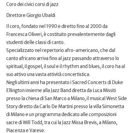
Coro dei civici corsi di jazz
Direttore Giorgio Ubaldi
Il coro, fondato nel 1990 e diretto fino al 2000 da
Francesca Oliveri, è costituito prevalentemente dagli
studenti delle classi di canto.
Specializzato nel repertorio afro-americano, che dal
canto africano arriva fino al jazz passando attraverso lo
spiritual, il gospel, il soul e il rhythm and blues, il coro ha al
suo attivo una vasta attività concertistica.
Negli ultimi anni ha presentato i Sacred Concerts di Duke
Ellington insieme alla Jazz Band diretta da Luca Missiti
presso la chiesa di San Marco a Milano, il musical West Side
Story diretto da Carlo De Martini presso la villa Simonetta
di Milano e un programma dedicato alle composizioni
sacre di Will Todd, tra cui la Jazz Missa Brevis, a Milano,
Piacenza e Varese.