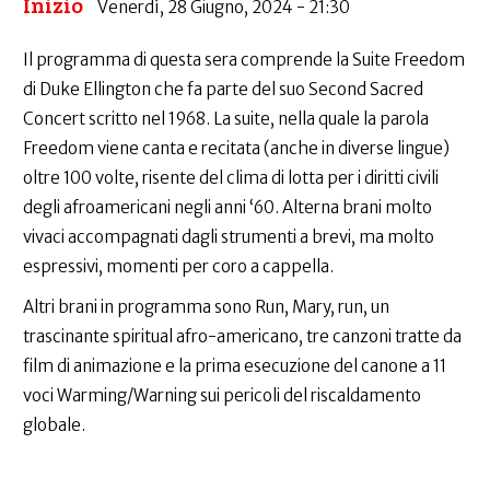
Inizio
Venerdì, 28 Giugno, 2024 - 21:30
Il programma di questa sera comprende la Suite Freedom
di Duke Ellington che fa parte del suo Second Sacred
Concert scritto nel 1968. La suite, nella quale la parola
Freedom viene canta e recitata (anche in diverse lingue)
oltre 100 volte, risente del clima di lotta per i diritti civili
degli afroamericani negli anni ‘60. Alterna brani molto
vivaci accompagnati dagli strumenti a brevi, ma molto
espressivi, momenti per coro a cappella.
Altri brani in programma sono Run, Mary, run, un
trascinante spiritual afro-americano, tre canzoni tratte da
film di animazione e la prima esecuzione del canone a 11
voci Warming/Warning sui pericoli del riscaldamento
globale.