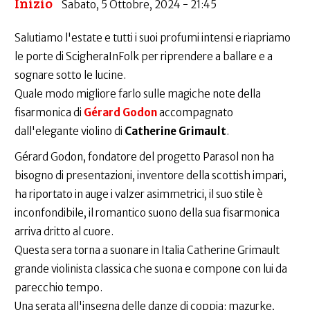
Inizio
Sabato, 5 Ottobre, 2024 - 21:45
Salutiamo l'estate e tutti i suoi profumi intensi e riapriamo
le porte di ScigheraInFolk per riprendere a ballare e a
sognare sotto le lucine.
Quale modo migliore farlo sulle magiche note della
fisarmonica di
Gérard Godon
accompagnato
dall'elegante violino di
Catherine Grimault
.
Gérard Godon, fondatore del progetto Parasol non ha
bisogno di presentazioni, inventore della scottish impari,
ha riportato in auge i valzer asimmetrici, il suo stile è
inconfondibile, il romantico suono della sua fisarmonica
arriva dritto al cuore.
Questa sera torna a suonare in Italia Catherine Grimault
grande violinista classica che suona e compone con lui da
parecchio tempo.
Una serata all'insegna delle danze di coppia: mazurke,