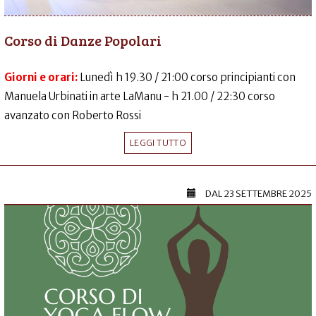
Corso di Danze Popolari
Giorni e orari:
Lunedì h 19.30 / 21:00 corso principianti con
Manuela Urbinati in arte LaManu - h 21.00 / 22:30 corso
avanzato con Roberto Rossi
LEGGI TUTTO
DAL
23 SETTEMBRE 2025