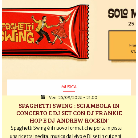
MUSICA
Ven, 25/09/2026 - 21:00
SPAGHETTI SWING : SCIAMBOLA IN
CONCERTO E DJ SET CON DJ FRANKIE
HOP E DJ ANDREW ROCKIN'
Spaghetti Swing è il nuovo format che porta in pista
una ricetta inedita: musica dal vivo e DJ set in cui ogni