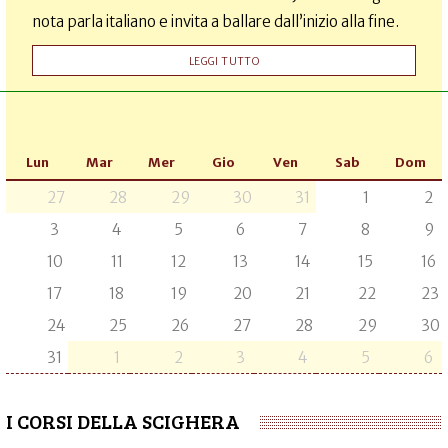
nota parla italiano e invita a ballare dall’inizio alla fine.
LEGGI TUTTO
Lun
Mar
Mer
Gio
Ven
Sab
Dom
27
28
29
30
31
1
2
3
4
5
6
7
8
9
10
11
12
13
14
15
16
17
18
19
20
21
22
23
24
25
26
27
28
29
30
31
1
2
3
4
5
6
I CORSI DELLA SCIGHERA