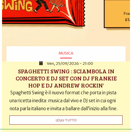
MUSICA
Ven, 25/09/2026 - 21:00
SPAGHETTI SWING : SCIAMBOLA IN
CONCERTO E DJ SET CON DJ FRANKIE
HOP E DJ ANDREW ROCKIN'
Spaghetti Swing è il nuovo format che porta in pista
una ricetta inedita: musica dal vivo e DJ set in cui ogni
nota parla italiano e invita a ballare dall’inizio alla fine.
LEGGI TUTTO