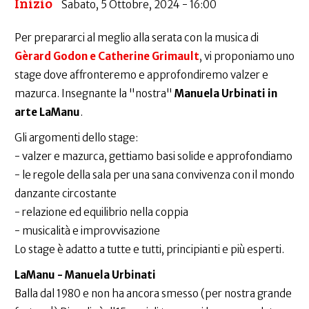
Inizio
Sabato, 5 Ottobre, 2024 - 16:00
Per prepararci al meglio alla serata con la musica di
Gèrard Godon e Catherine Grimault
, vi proponiamo uno
stage dove affronteremo e approfondiremo valzer e
mazurca. Insegnante la "nostra"
Manuela Urbinati in
arte LaManu
.
Gli argomenti dello stage:
- valzer e mazurca, gettiamo basi solide e approfondiamo
- le regole della sala per una sana convivenza con il mondo
danzante circostante
- relazione ed equilibrio nella coppia
- musicalità e improvvisazione
Lo stage è adatto a tutte e tutti, principianti e più esperti.
LaManu - Manuela Urbinati
Balla dal 1980 e non ha ancora smesso (per nostra grande