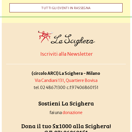
TUTTI GLI EVENTI IN RASSEGNA
Iscriviti alla Newsletter
(circolo ARCI) La Scighera - Milano
Via Candiani 131, Quartiere Bovisa
tel. 02 48671300 c.f.97406860151
Sostieni La Scighera
fai una
donazione
Dona il tuo 5x1000 alla Scighera!