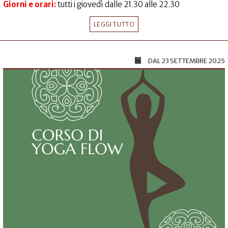
Giorni e orari:
tutti i giovedì dalle 21.30 alle 22.30
LEGGI TUTTO
DAL
23 SETTEMBRE 2025