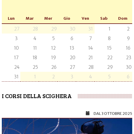
Lun
Mar
Mer
Gio
Ven
Sab
Dom
27
28
29
30
31
1
2
3
4
5
6
7
8
9
10
11
12
13
14
15
16
17
18
19
20
21
22
23
24
25
26
27
28
29
30
31
1
2
3
4
5
6
I CORSI DELLA SCIGHERA
DAL
3 OTTOBRE 2025