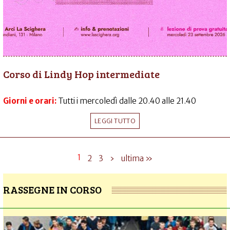
Corso di Lindy Hop intermediate
Giorni e orari:
Tutti i mercoledì dalle 20.40 alle 21.40
LEGGI TUTTO
1
2
3
›
ultima »
RASSEGNE IN CORSO