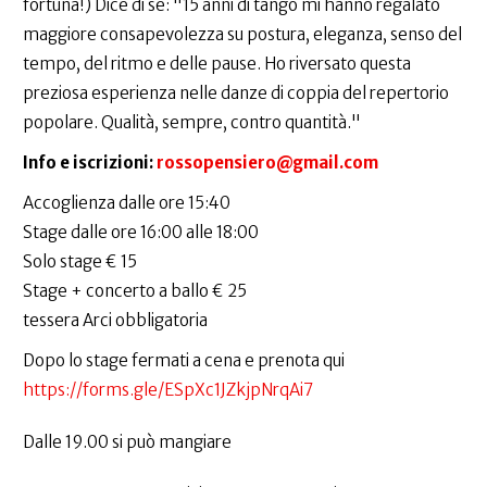
fortuna!) Dice di sè: "15 anni di tango mi hanno regalato
maggiore consapevolezza su postura, eleganza, senso del
tempo, del ritmo e delle pause. Ho riversato questa
preziosa esperienza nelle danze di coppia del repertorio
popolare. Qualità, sempre, contro quantità."
Info e iscrizioni:
rossopensiero@gmail.com
Accoglienza dalle ore 15:40
Stage dalle ore 16:00 alle 18:00
Solo stage € 15
Stage + concerto a ballo € 25
tessera Arci obbligatoria
Dopo lo stage fermati a cena e prenota qui
https://forms.gle/ESpXc1JZkjpNrqAi7
Dalle 19.00 si può mangiare