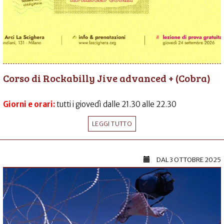
Corso di Rockabilly Jive advanced + (Cobra)
Giorni e orari:
tutti i giovedì dalle 21.30 alle 22.30
LEGGI TUTTO
DAL
3 OTTOBRE 2025