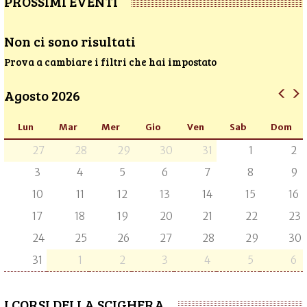
PROSSIMI EVENTI
Non ci sono risultati
Prova a cambiare i filtri che hai impostato
Agosto 2026
Lun
Mar
Mer
Gio
Ven
Sab
Dom
27
28
29
30
31
1
2
3
4
5
6
7
8
9
10
11
12
13
14
15
16
17
18
19
20
21
22
23
24
25
26
27
28
29
30
31
1
2
3
4
5
6
I CORSI DELLA SCIGHERA