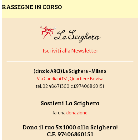
RASSEGNE IN CORSO
Iscriviti alla Newsletter
(circolo ARCI) La Scighera - Milano
Via Candiani 131, Quartiere Bovisa
tel. 02 48671300 c.f.97406860151
Sostieni La Scighera
fai una
donazione
Dona il tuo 5x1000 alla Scighera!
C.F. 97406860151