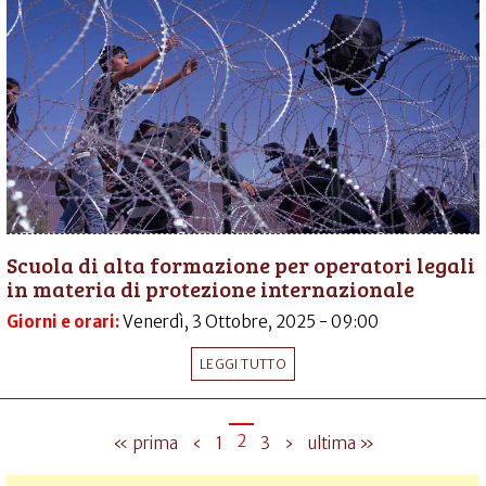
Scuola di alta formazione per operatori legali
in materia di protezione internazionale
Giorni e orari:
Venerdì, 3 Ottobre, 2025 - 09:00
LEGGI TUTTO
2
« prima
‹
1
3
›
ultima »