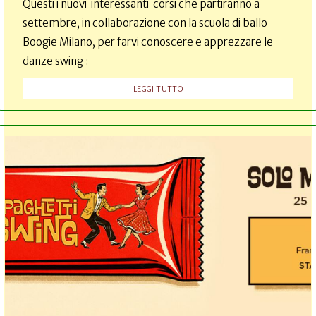
Questi i nuovi interessanti corsi che partiranno a
settembre, in collaborazione con la scuola di ballo
Boogie Milano, per farvi conoscere e apprezzare le
danze swing :
LEGGI TUTTO