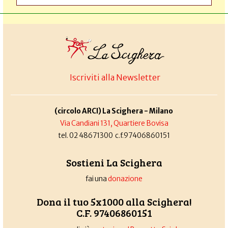
Iscriviti alla Newsletter
(circolo ARCI) La Scighera - Milano
Via Candiani 131, Quartiere Bovisa
tel. 02 48671300 c.f.97406860151
Sostieni La Scighera
fai una
donazione
Dona il tuo 5x1000 alla Scighera!
C.F. 97406860151