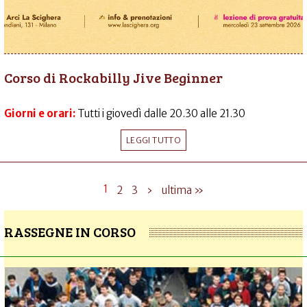
Corso di Rockabilly Jive Beginner
Giorni e orari:
Tutti i giovedì dalle 20.30 alle 21.30
LEGGI TUTTO
1
2
3
›
ultima »
RASSEGNE IN CORSO