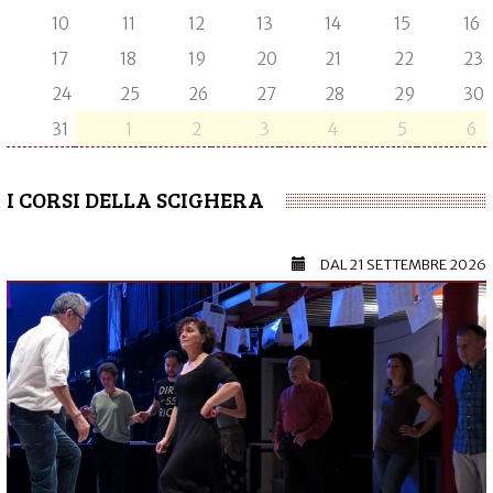
10
11
12
13
14
15
16
17
18
19
20
21
22
23
24
25
26
27
28
29
30
31
1
2
3
4
5
6
I CORSI DELLA SCIGHERA
DAL
21 SETTEMBRE 2026