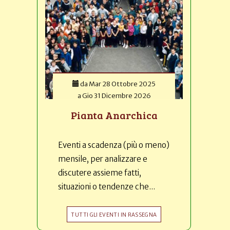
da
Mar 28 Ottobre 2025
a
Gio 31 Dicembre 2026
Pianta Anarchica
Eventi a scadenza (più o meno)
mensile, per analizzare e
discutere assieme fatti,
situazioni o tendenze che...
TUTTI GLI EVENTI IN RASSEGNA