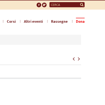
Form
di
ricerca
Corsi
Altri eventi
Rassegne
Dona