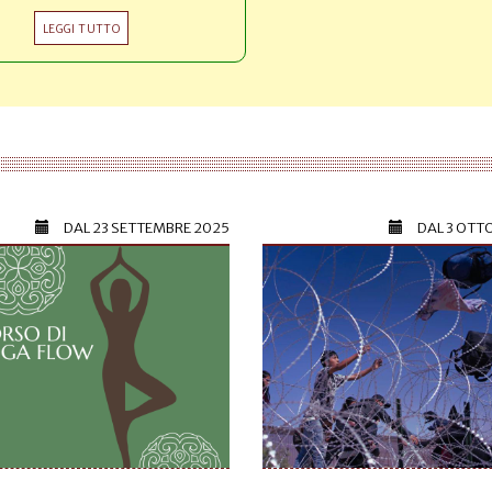
LEGGI TUTTO
DAL
23 SETTEMBRE 2025
DAL
3 OTT