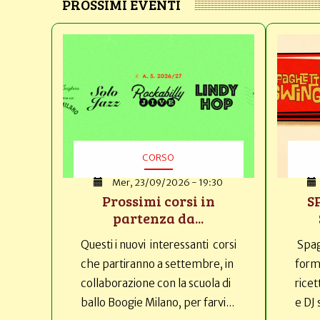
PROSSIMI EVENTI
CORSO
Mer, 23/09/2026 - 19:30
Prossimi corsi in
S
partenza da...
Questi i nuovi interessanti corsi
Spag
che partiranno a settembre, in
forma
collaborazione con la scuola di
ricet
ballo Boogie Milano, per farvi...
e DJ 