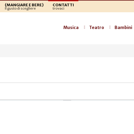
(MANGIARE E BERE)
CONTATTI
Il gusto di scegliere
trovaci
Musica
Teatro
Bambini