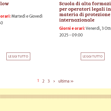
Flow
Scuola di alta formaz
per operatori legali in
materia di protezione
 orari:
Martedì e Giovedì
internazionale
30
Giorni e orari:
Venerdì, 3 Ott
2025 - 09:00
LEGGI TUTTO
LEGGI TUTTO
1
2
3
›
ultima »