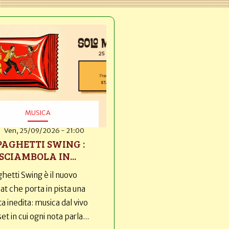
MUSICA
Ven, 25/09/2026 - 21:00
PAGHETTI SWING :
SCIAMBOLA IN...
hetti Swing è il nuovo
t che porta in pista una
ta inedita: musica dal vivo
set in cui ogni nota parla...