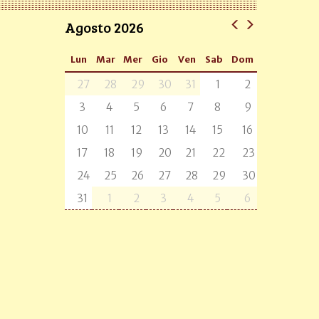
Agosto 2026
Lun
Mar
Mer
Gio
Ven
Sab
Dom
27
28
29
30
31
1
2
3
4
5
6
7
8
9
10
11
12
13
14
15
16
17
18
19
20
21
22
23
24
25
26
27
28
29
30
31
1
2
3
4
5
6