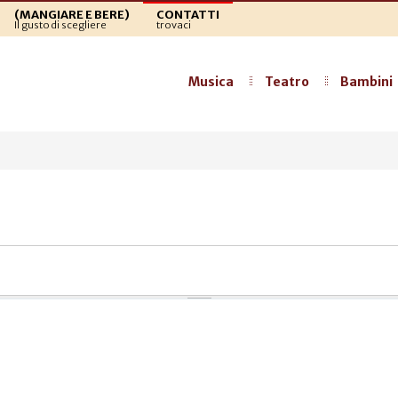
(MANGIARE E BERE)
CONTATTI
Il gusto di scegliere
trovaci
Musica
Teatro
Bambini