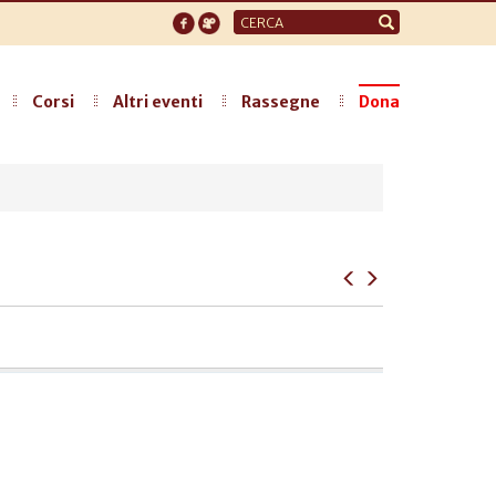
Form
di
ricerca
Corsi
Altri eventi
Rassegne
Dona