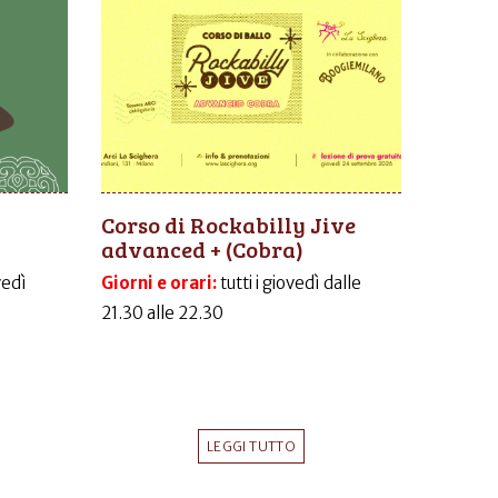
Corso di Rockabilly Jive
advanced + (Cobra)
vedì
Giorni e orari:
tutti i giovedì dalle
21.30 alle 22.30
LEGGI TUTTO