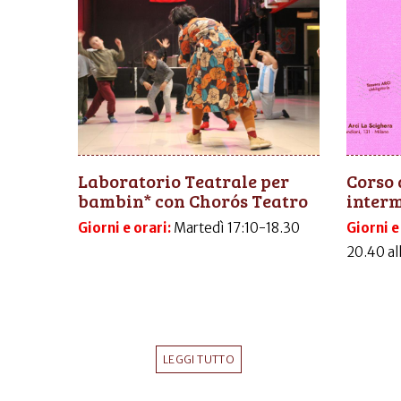
Laboratorio Teatrale per
Corso 
bambin* con Chorós Teatro
inter
Giorni e orari:
Martedì 17:10-18.30
Giorni e
20.40 al
LEGGI TUTTO