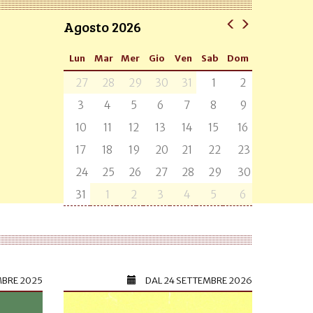
Agosto 2026
Lun
Mar
Mer
Gio
Ven
Sab
Dom
27
28
29
30
31
1
2
3
4
5
6
7
8
9
10
11
12
13
14
15
16
17
18
19
20
21
22
23
24
25
26
27
28
29
30
31
1
2
3
4
5
6
MBRE 2025
DAL
24 SETTEMBRE 2026