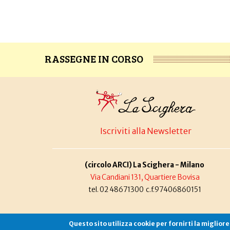
RASSEGNE IN CORSO
Iscriviti alla Newsletter
(circolo ARCI) La Scighera - Milano
Via Candiani 131, Quartiere Bovisa
tel. 02 48671300 c.f.97406860151
Questo sito utilizza cookie per fornirti la miglior