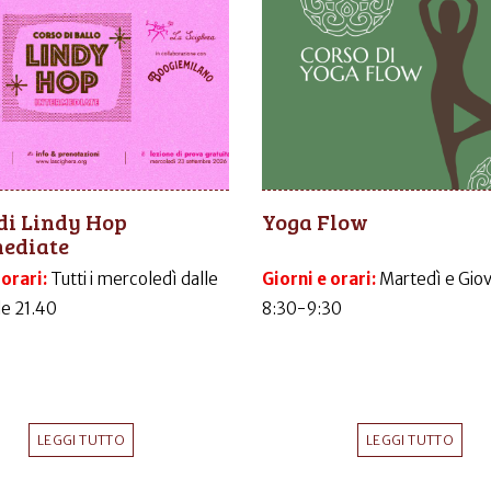
di Lindy Hop
Yoga Flow
mediate
 orari:
Tutti i mercoledì dalle
Giorni e orari:
Martedì e Gio
le 21.40
8:30-9:30
LEGGI TUTTO
LEGGI TUTTO