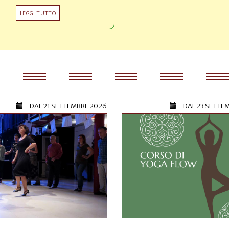
LEGGI TUTTO
DAL
21 SETTEMBRE 2026
DAL
23 SETTE