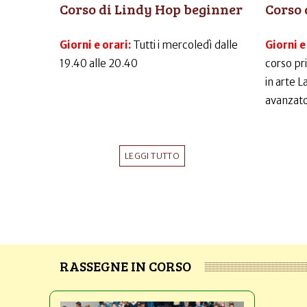
Corso di Lindy Hop beginner
Corso 
Giorni e orari:
Tutti i mercoledì dalle
Giorni e
19.40 alle 20.40
corso pr
in arte 
avanzato
LEGGI TUTTO
RASSEGNE IN CORSO