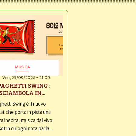
MUSICA
Ven, 25/09/2026 - 21:00
PAGHETTI SWING :
SCIAMBOLA IN...
hetti Swing è il nuovo
t che porta in pista una
ta inedita: musica dal vivo
set in cui ogni nota parla...