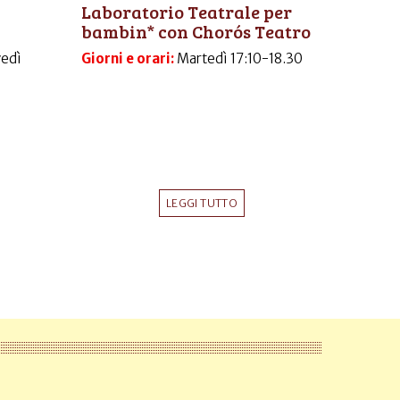
Laboratorio Teatrale per
bambin* con Chorós Teatro
vedì
Giorni e orari:
Martedì 17:10-18.30
LEGGI TUTTO