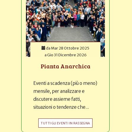
da
Mar 28 Ottobre 2025
a
Gio 31 Dicembre 2026
Pianta Anarchica
Eventi a scadenza (più o meno)
mensile, per analizzare e
discutere assieme fatti,
situazioni o tendenze che...
TUTTI GLI EVENTI IN RASSEGNA