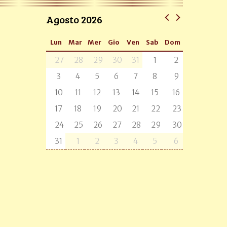
Agosto 2026
Lun
Mar
Mer
Gio
Ven
Sab
Dom
27
28
29
30
31
1
2
3
4
5
6
7
8
9
10
11
12
13
14
15
16
17
18
19
20
21
22
23
24
25
26
27
28
29
30
31
1
2
3
4
5
6