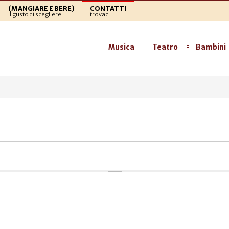
(MANGIARE E BERE)
CONTATTI
Il gusto di scegliere
trovaci
Musica
Teatro
Bambini