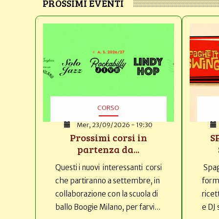
PROSSIMI EVENTI
CORSO
Mer, 23/09/2026 - 19:30
Prossimi corsi in
S
partenza da...
Questi i nuovi interessanti corsi
Spag
che partiranno a settembre, in
forma
collaborazione con la scuola di
ricet
ballo Boogie Milano, per farvi...
e DJ 