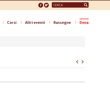
Form
di
ricerca
Corsi
Altri eventi
Rassegne
Dona