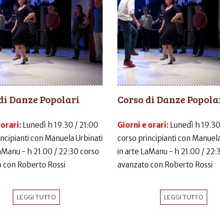
di Danze Popolari
Corso di Danze Popola
 orari:
Lunedì h 19.30 / 21:00
Giorni e orari:
Lunedì h 19.30
incipianti con Manuela Urbinati
corso principianti con Manuela
LaManu - h 21.00 / 22:30 corso
in arte LaManu - h 21.00 / 22:
 con Roberto Rossi
avanzato con Roberto Rossi
LEGGI TUTTO
LEGGI TUTTO