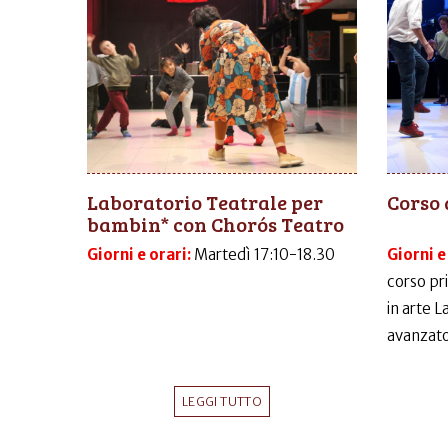
Laboratorio Teatrale per
Corso 
bambin* con Chorós Teatro
Giorni e orari:
Martedì 17:10-18.30
Giorni e
corso pr
in arte 
avanzato
LEGGI TUTTO