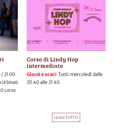
ri
Corso di Lindy Hop
intermediate
 / 21:00
Giorni e orari:
Tutti i mercoledì dalle
 Urbinati
20.40 alle 21.40
30 corso
LEGGI TUTTO