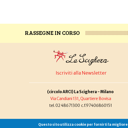
RASSEGNE IN CORSO
Iscriviti alla Newsletter
(circolo ARCI) La Scighera - Milano
Via Candiani 131, Quartiere Bovisa
tel. 02 48671300 c.f.97406860151
Questo sito utilizza cookie per fornirti la miglior