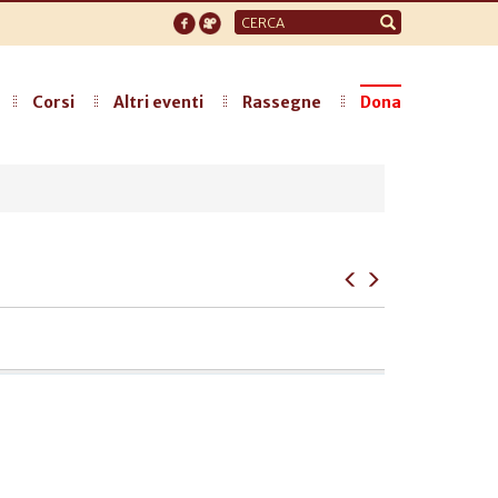
Form
di
ricerca
Corsi
Altri eventi
Rassegne
Dona