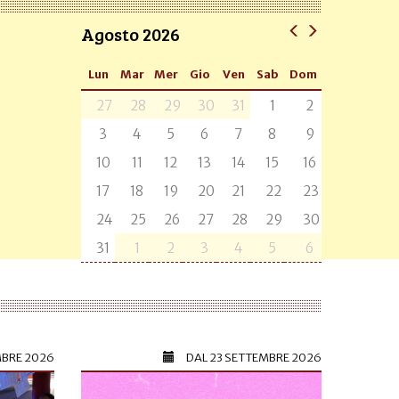
Agosto 2026
Lun
Mar
Mer
Gio
Ven
Sab
Dom
27
28
29
30
31
1
2
3
4
5
6
7
8
9
10
11
12
13
14
15
16
17
18
19
20
21
22
23
24
25
26
27
28
29
30
31
1
2
3
4
5
6
MBRE 2026
DAL
23 SETTEMBRE 2026