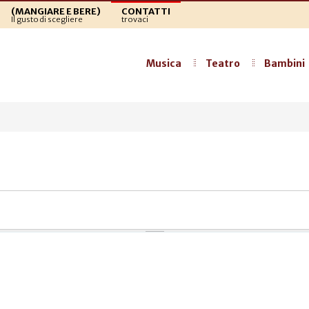
(MANGIARE E BERE)
CONTATTI
Il gusto di scegliere
trovaci
Musica
Teatro
Bambini