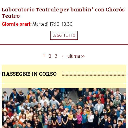
Laboratorio Teatrale per bambin* con Chorós
Teatro
Giorni e orari:
Martedì 17:10-18.30
LEGGI TUTTO
1
2
3
›
ultima »
RASSEGNE IN CORSO