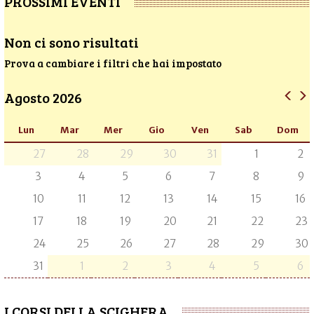
PROSSIMI EVENTI
Non ci sono risultati
Prova a cambiare i filtri che hai impostato
Agosto 2026
Lun
Mar
Mer
Gio
Ven
Sab
Dom
27
28
29
30
31
1
2
3
4
5
6
7
8
9
10
11
12
13
14
15
16
17
18
19
20
21
22
23
24
25
26
27
28
29
30
31
1
2
3
4
5
6
I CORSI DELLA SCIGHERA