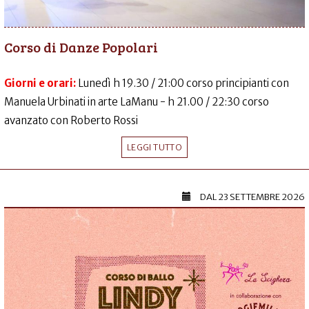
Corso di Danze Popolari
Giorni e orari:
Lunedì h 19.30 / 21:00 corso principianti con
Manuela Urbinati in arte LaManu - h 21.00 / 22:30 corso
avanzato con Roberto Rossi
LEGGI TUTTO
DAL
23 SETTEMBRE 2026