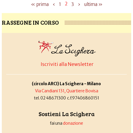
2
« prima
‹
1
3
›
ultima »
RASSEGNE IN CORSO
Iscriviti alla Newsletter
(circolo ARCI) La Scighera - Milano
Via Candiani 131, Quartiere Bovisa
tel. 02 48671300 c.f.97406860151
Sostieni La Scighera
fai una
donazione