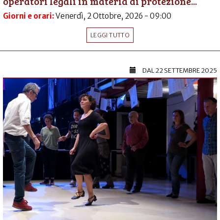
operatori legali in materia di protezione...
Giorni e orari:
Venerdì, 2 Ottobre, 2026 - 09:00
LEGGI TUTTO
DAL
22 SETTEMBRE 2025