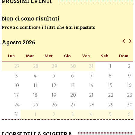
PROSSIMI EVENTI
Non ci sono risultati
Prova a cambiare i filtri che hai impostato
Agosto 2026
Lun
Mar
Mer
Gio
Ven
Sab
Dom
27
28
29
30
31
1
2
3
4
5
6
7
8
9
10
11
12
13
14
15
16
17
18
19
20
21
22
23
24
25
26
27
28
29
30
31
1
2
3
4
5
6
I CORSI DELLA SCIGHERA