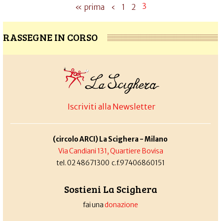
3
« prima
‹
1
2
RASSEGNE IN CORSO
Iscriviti alla Newsletter
(circolo ARCI) La Scighera - Milano
Via Candiani 131, Quartiere Bovisa
tel. 02 48671300 c.f.97406860151
Sostieni La Scighera
fai una
donazione