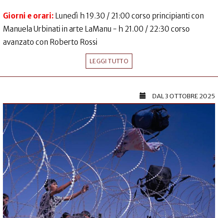
Giorni e orari:
Lunedì h 19.30 / 21:00 corso principianti con
Manuela Urbinati in arte LaManu - h 21.00 / 22:30 corso
avanzato con Roberto Rossi
LEGGI TUTTO
DAL
3 OTTOBRE 2025