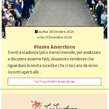
da
Mar 28 Ottobre 2025
a
Gio 31 Dicembre 2026
Pianta Anarchica
Eventi a scadenza (più o meno) mensile, per analizzare
e discutere assieme fatti, situazioni o tendenze che
riguardano la nostra società e che ci toccano da vicino.
Incontri aperti allo...
TUTTI GLI EVENTI IN RASSEGNA