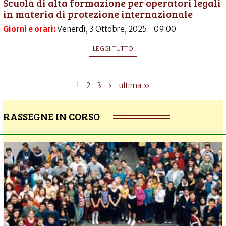
Scuola di alta formazione per operatori legali
in materia di protezione internazionale
Giorni e orari:
Venerdì, 3 Ottobre, 2025 - 09:00
LEGGI TUTTO
1
2
3
›
ultima »
RASSEGNE IN CORSO