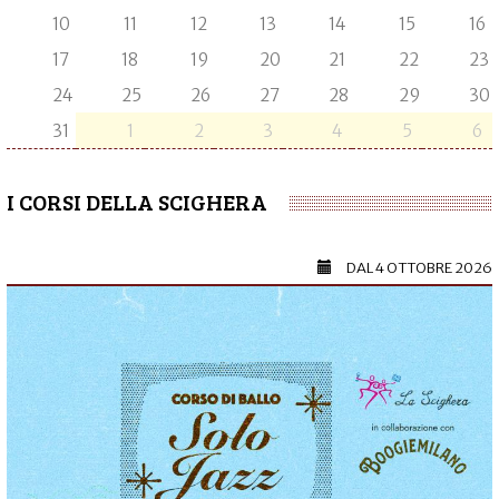
10
11
12
13
14
15
16
17
18
19
20
21
22
23
24
25
26
27
28
29
30
31
1
2
3
4
5
6
I CORSI DELLA SCIGHERA
DAL
4 OTTOBRE 2026