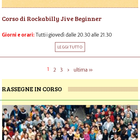
Corso di Rockabilly Jive Beginner
Giorni e orari:
Tutti i giovedì dalle 20.30 alle 21.30
LEGGI TUTTO
1
2
3
›
ultima »
RASSEGNE IN CORSO