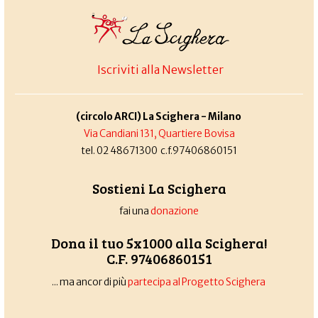
Iscriviti alla Newsletter
(circolo ARCI) La Scighera - Milano
Via Candiani 131, Quartiere Bovisa
tel. 02 48671300 c.f.97406860151
Sostieni La Scighera
fai una
donazione
Dona il tuo 5x1000 alla Scighera!
C.F. 97406860151
... ma ancor di più
partecipa al Progetto Scighera