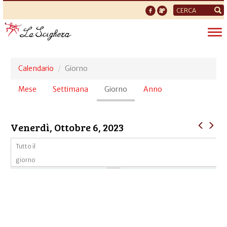
Form
di
Tog
ricerca
nav
Calendario
Giorno
Schede
Mese
Settimana
Giorno
(scheda
Anno
primarie
attiva)
Venerdì, Ottobre 6, 2023
Tutto il
giorno