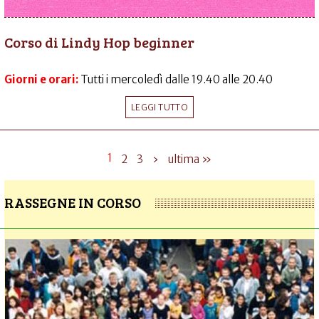
Corso di Lindy Hop beginner
Giorni e orari:
Tutti i mercoledì dalle 19.40 alle 20.40
LEGGI TUTTO
1
2
3
›
ultima »
RASSEGNE IN CORSO