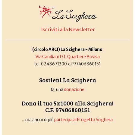
Iscriviti alla Newsletter
(circolo ARCI) La Scighera - Milano
Via Candiani 131, Quartiere Bovisa
tel. 02 48671300 c.f.97406860151
Sostieni La Scighera
fai una
donazione
Dona il tuo 5x1000 alla Scighera!
C.F. 97406860151
... ma ancor di più
partecipa al Progetto Scighera