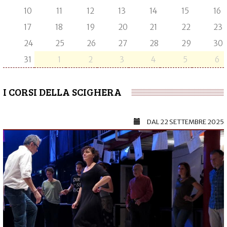
10
11
12
13
14
15
16
17
18
19
20
21
22
23
24
25
26
27
28
29
30
31
1
2
3
4
5
6
I CORSI DELLA SCIGHERA
DAL
22 SETTEMBRE 2025