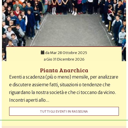
da
Mar 28 Ottobre 2025
a
Gio 31 Dicembre 2026
Pianta Anarchica
Eventi a scadenza (più o meno) mensile, per analizzare
e discutere assieme fatti, situazioni o tendenze che
riguardano la nostra società e che ci toccano da vicino.
Incontri aperti allo...
TUTTI GLI EVENTI IN RASSEGNA