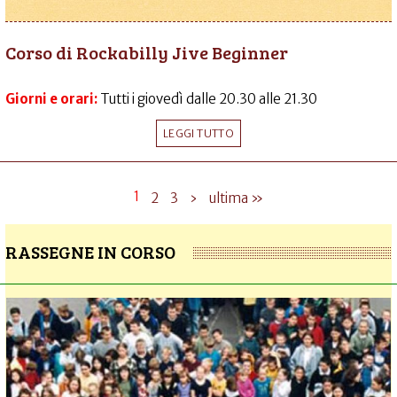
Corso di Rockabilly Jive Beginner
Giorni e orari:
Tutti i giovedì dalle 20.30 alle 21.30
LEGGI TUTTO
1
2
3
›
ultima »
RASSEGNE IN CORSO