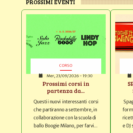
PROSSIMI EVENTI
CORSO
Mer, 23/09/2026 - 19:30
Prossimi corsi in
S
partenza da...
Questi i nuovi interessanti corsi
Spag
che partiranno a settembre, in
forma
collaborazione con la scuola di
ricet
ballo Boogie Milano, per farvi...
e DJ 