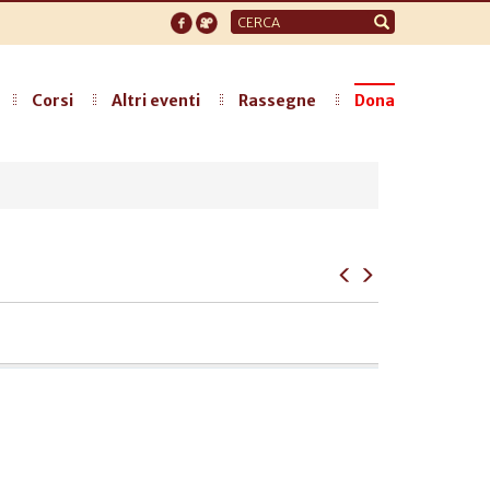
Form
di
ricerca
Corsi
Altri eventi
Rassegne
Dona