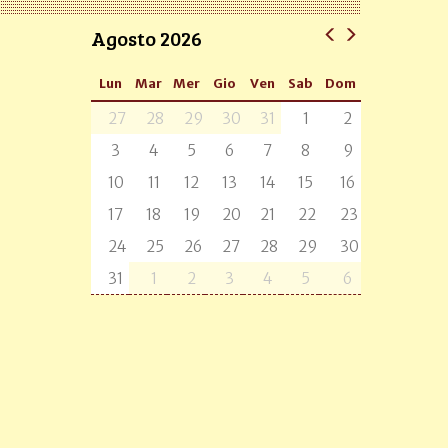
Agosto 2026
Lun
Mar
Mer
Gio
Ven
Sab
Dom
27
28
29
30
31
1
2
3
4
5
6
7
8
9
10
11
12
13
14
15
16
17
18
19
20
21
22
23
24
25
26
27
28
29
30
31
1
2
3
4
5
6