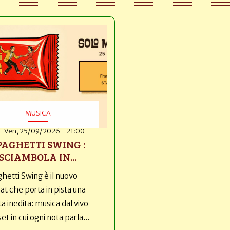
MUSICA
Ven, 25/09/2026 - 21:00
PAGHETTI SWING :
SCIAMBOLA IN...
hetti Swing è il nuovo
t che porta in pista una
ta inedita: musica dal vivo
set in cui ogni nota parla...