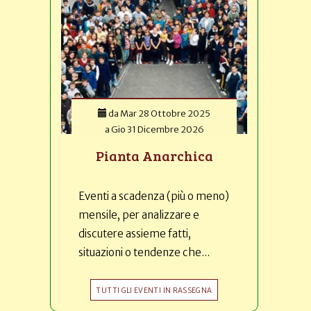
da
Mar 28 Ottobre 2025
a
Gio 31 Dicembre 2026
Pianta Anarchica
Eventi a scadenza (più o meno)
mensile, per analizzare e
discutere assieme fatti,
situazioni o tendenze che...
TUTTI GLI EVENTI IN RASSEGNA