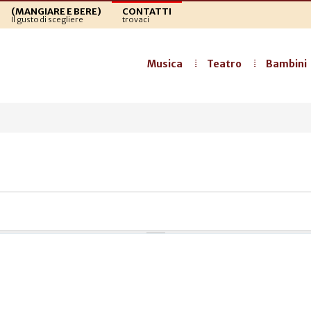
(MANGIARE E BERE)
CONTATTI
Il gusto di scegliere
trovaci
Musica
Teatro
Bambini