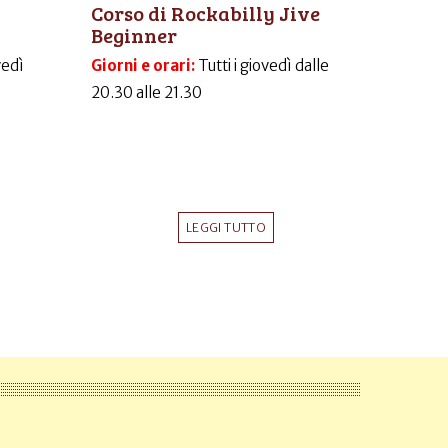
Corso di Rockabilly Jive
Beginner
vedì
Giorni e orari:
Tutti i giovedì dalle
20.30 alle 21.30
LEGGI TUTTO