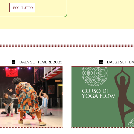
LEGGI TUTTO
DAL
9 SETTEMBRE 2025
DAL
23 SETTE