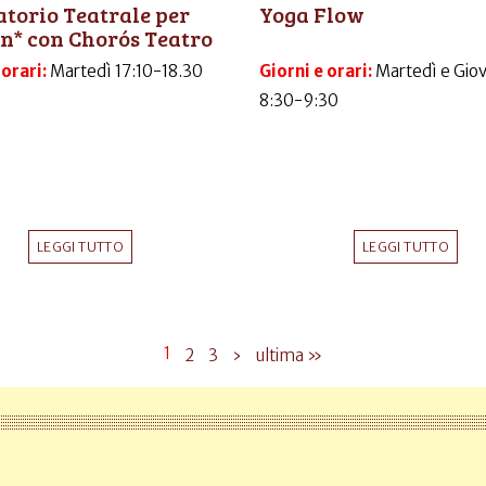
torio Teatrale per
Yoga Flow
n* con Chorós Teatro
 orari:
Martedì 17:10-18.30
Giorni e orari:
Martedì e Gio
8:30-9:30
LEGGI TUTTO
LEGGI TUTTO
1
2
3
›
ultima »