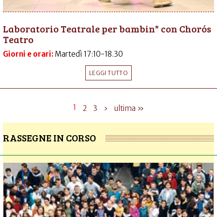
Laboratorio Teatrale per bambin* con Chorós
Teatro
Giorni e orari:
Martedì 17:10-18.30
LEGGI TUTTO
1
2
3
›
ultima »
RASSEGNE IN CORSO