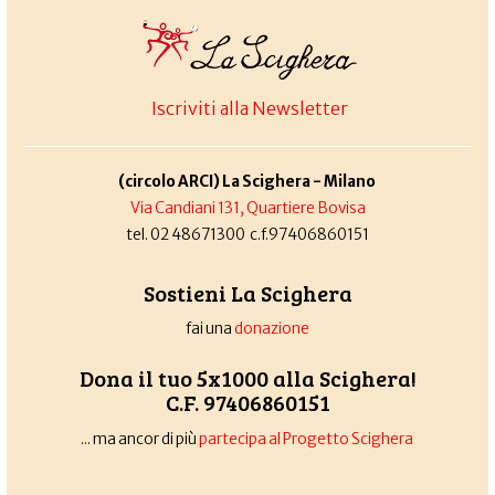
Iscriviti alla Newsletter
(circolo ARCI) La Scighera - Milano
Via Candiani 131, Quartiere Bovisa
tel. 02 48671300 c.f.97406860151
Sostieni La Scighera
fai una
donazione
Dona il tuo 5x1000 alla Scighera!
C.F. 97406860151
... ma ancor di più
partecipa al Progetto Scighera