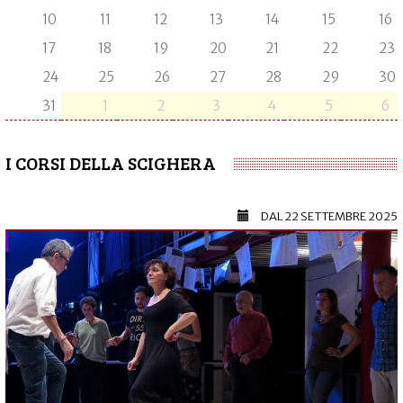
10
11
12
13
14
15
16
17
18
19
20
21
22
23
24
25
26
27
28
29
30
31
1
2
3
4
5
6
I CORSI DELLA SCIGHERA
DAL
22 SETTEMBRE 2025