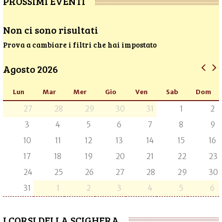
PROSSIMI EVENTI
Non ci sono risultati
Prova a cambiare i filtri che hai impostato
Agosto 2026
Lun
Mar
Mer
Gio
Ven
Sab
Dom
27
28
29
30
31
1
2
3
4
5
6
7
8
9
10
11
12
13
14
15
16
17
18
19
20
21
22
23
24
25
26
27
28
29
30
31
1
2
3
4
5
6
I CORSI DELLA SCIGHERA