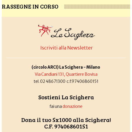
RASSEGNE IN CORSO
Iscriviti alla Newsletter
(circolo ARCI) La Scighera - Milano
Via Candiani 131, Quartiere Bovisa
tel. 02 48671300 c.f.97406860151
Sostieni La Scighera
fai una
donazione
Dona il tuo 5x1000 alla Scighera!
C.F. 97406860151