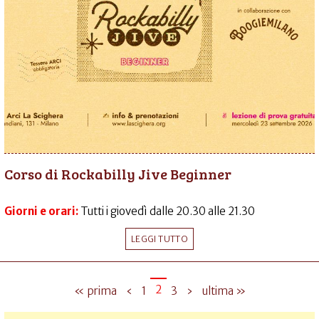
Corso di Rockabilly Jive Beginner
Giorni e orari:
Tutti i giovedì dalle 20.30 alle 21.30
LEGGI TUTTO
2
« prima
‹
1
3
›
ultima »