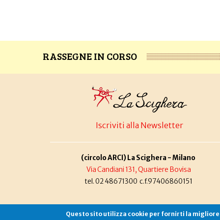
RASSEGNE IN CORSO
Iscriviti alla Newsletter
(circolo ARCI) La Scighera - Milano
Via Candiani 131, Quartiere Bovisa
tel. 02 48671300 c.f.97406860151
Questo sito utilizza cookie per fornirti la miglior