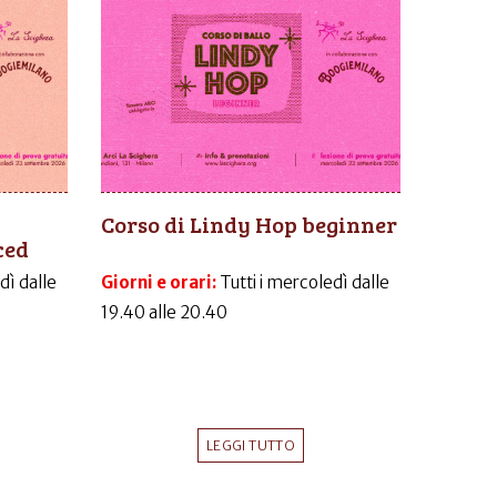
Corso di Lindy Hop beginner
ced
dì dalle
Giorni e orari:
Tutti i mercoledì dalle
19.40 alle 20.40
LEGGI TUTTO