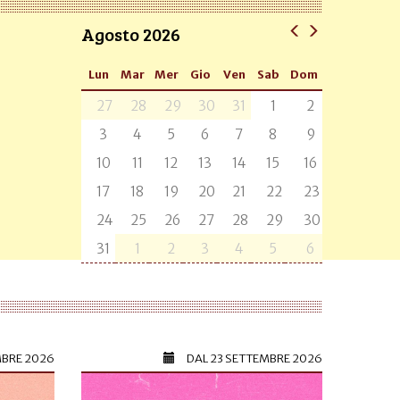
Agosto 2026
Lun
Mar
Mer
Gio
Ven
Sab
Dom
27
28
29
30
31
1
2
3
4
5
6
7
8
9
10
11
12
13
14
15
16
17
18
19
20
21
22
23
24
25
26
27
28
29
30
31
1
2
3
4
5
6
MBRE 2026
DAL
23 SETTEMBRE 2026