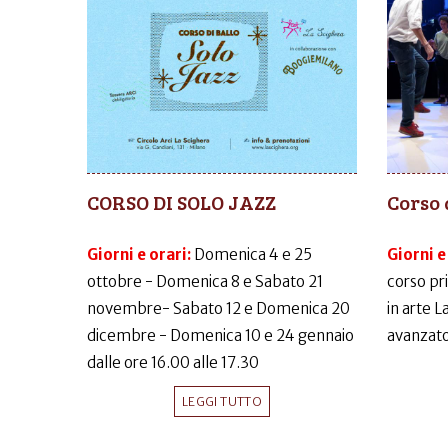
CORSO DI SOLO JAZZ
Corso 
Giorni e orari:
Domenica 4 e 25
Giorni e
ottobre - Domenica 8 e Sabato 21
corso pr
novembre- Sabato 12 e Domenica 20
in arte 
dicembre - Domenica 10 e 24 gennaio
avanzato
dalle ore 16.00 alle 17.30
LEGGI TUTTO