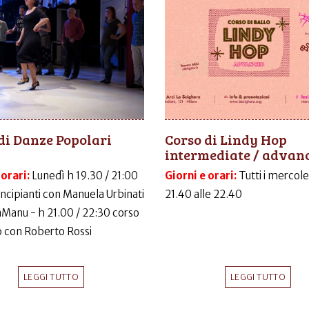
di Danze Popolari
Corso di Lindy Hop
intermediate / advan
 orari:
Lunedì h 19.30 / 21:00
Giorni e orari:
Tutti i mercole
incipianti con Manuela Urbinati
21.40 alle 22.40
LaManu - h 21.00 / 22:30 corso
 con Roberto Rossi
LEGGI TUTTO
LEGGI TUTTO