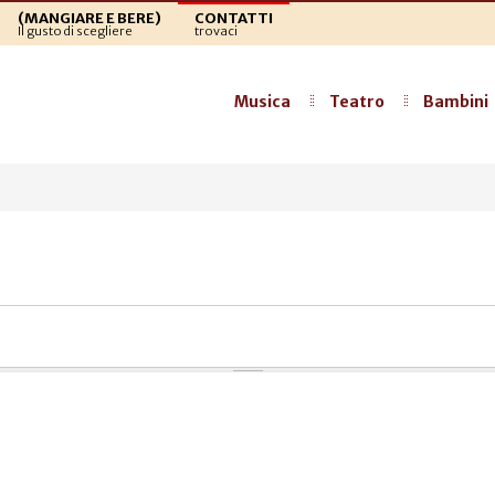
(MANGIARE E BERE)
CONTATTI
Il gusto di scegliere
trovaci
Musica
Teatro
Bambini