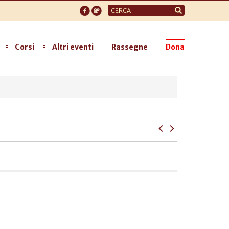
Form
di
ricerca
Corsi
Altri eventi
Rassegne
Dona