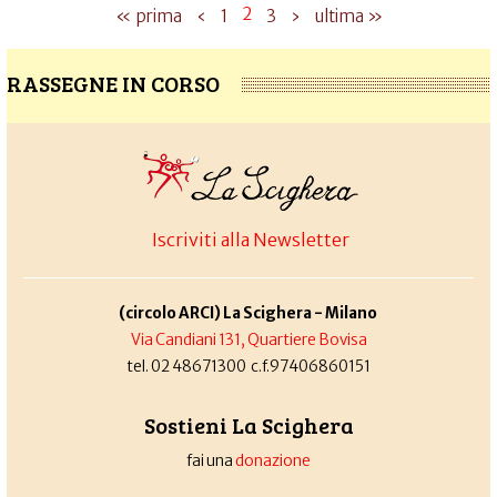
2
« prima
‹
1
3
›
ultima »
RASSEGNE IN CORSO
Iscriviti alla Newsletter
(circolo ARCI) La Scighera - Milano
Via Candiani 131, Quartiere Bovisa
tel. 02 48671300 c.f.97406860151
Sostieni La Scighera
fai una
donazione