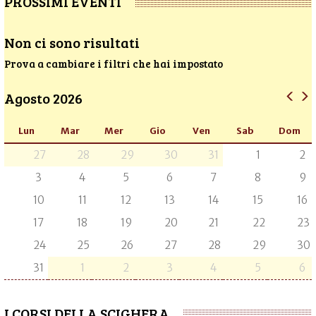
PROSSIMI EVENTI
Non ci sono risultati
Prova a cambiare i filtri che hai impostato
Agosto 2026
Lun
Mar
Mer
Gio
Ven
Sab
Dom
27
28
29
30
31
1
2
3
4
5
6
7
8
9
10
11
12
13
14
15
16
17
18
19
20
21
22
23
24
25
26
27
28
29
30
31
1
2
3
4
5
6
I CORSI DELLA SCIGHERA