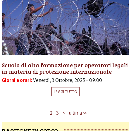
Scuola di alta formazione per operatori legali
in materia di protezione internazionale
Giorni e orari:
Venerdì, 3 Ottobre, 2025 - 09:00
LEGGI TUTTO
1
2
3
›
ultima »
RASSEGNE IN CORSO