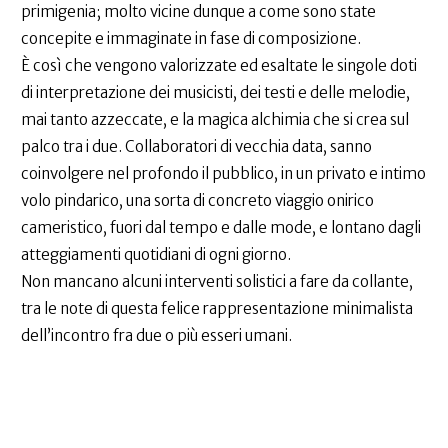
primigenia; molto vicine dunque a come sono state
concepite e immaginate in fase di composizione.
È così che vengono valorizzate ed esaltate le singole doti
di interpretazione dei musicisti, dei testi e delle melodie,
mai tanto azzeccate, e la magica alchimia che si crea sul
palco tra i due. Collaboratori di vecchia data, sanno
coinvolgere nel profondo il pubblico, in un privato e intimo
volo pindarico, una sorta di concreto viaggio onirico
cameristico, fuori dal tempo e dalle mode, e lontano dagli
atteggiamenti quotidiani di ogni giorno.
Non mancano alcuni interventi solistici a fare da collante,
tra le note di questa felice rappresentazione minimalista
dell’incontro fra due o più esseri umani.