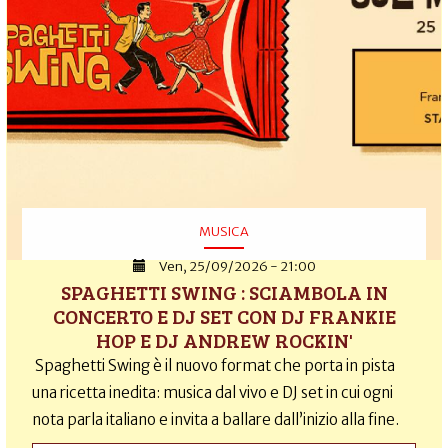
MUSICA
Ven, 25/09/2026 - 21:00
SPAGHETTI SWING : SCIAMBOLA IN
CONCERTO E DJ SET CON DJ FRANKIE
HOP E DJ ANDREW ROCKIN'
Spaghetti Swing è il nuovo format che porta in pista
una ricetta inedita: musica dal vivo e DJ set in cui ogni
nota parla italiano e invita a ballare dall’inizio alla fine.