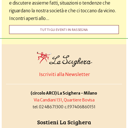
e discutere assieme fatti, situazioni o tendenze che
riguardano la nostra società e che ci toccano da vicino.
Incontri aperti allo...
TUTTI GLI EVENTI IN RASSEGNA
Iscriviti alla Newsletter
(circolo ARCI) La Scighera - Milano
Via Candiani 131, Quartiere Bovisa
tel. 02 48671300 c.f.97406860151
Sostieni La Scighera