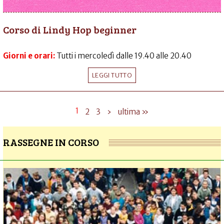
Corso di Lindy Hop beginner
Giorni e orari:
Tutti i mercoledì dalle 19.40 alle 20.40
LEGGI TUTTO
1
2
3
›
ultima »
RASSEGNE IN CORSO