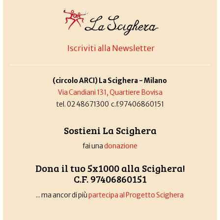
Iscriviti alla Newsletter
(circolo ARCI) La Scighera - Milano
Via Candiani 131, Quartiere Bovisa
tel. 02 48671300 c.f.97406860151
Sostieni La Scighera
fai una
donazione
Dona il tuo 5x1000 alla Scighera!
C.F. 97406860151
... ma ancor di più
partecipa al Progetto Scighera