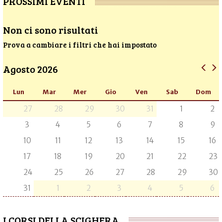
PROSSIMI EVENTI
Non ci sono risultati
Prova a cambiare i filtri che hai impostato
Agosto 2026
Lun
Mar
Mer
Gio
Ven
Sab
Dom
27
28
29
30
31
1
2
3
4
5
6
7
8
9
10
11
12
13
14
15
16
17
18
19
20
21
22
23
24
25
26
27
28
29
30
31
1
2
3
4
5
6
I CORSI DELLA SCIGHERA