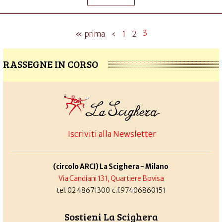
3
« prima
‹
1
2
RASSEGNE IN CORSO
Iscriviti alla Newsletter
(circolo ARCI) La Scighera - Milano
Via Candiani 131, Quartiere Bovisa
tel. 02 48671300 c.f.97406860151
Sostieni La Scighera