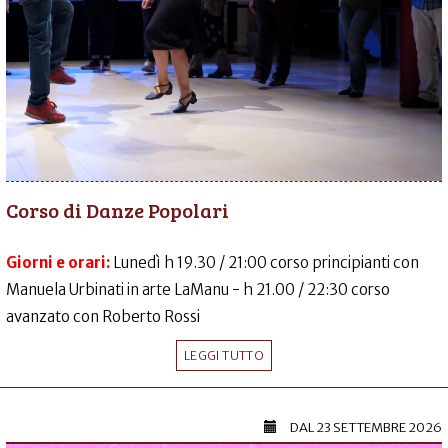
Corso di Danze Popolari
Giorni e orari:
Lunedì h 19.30 / 21:00 corso principianti con
Manuela Urbinati in arte LaManu - h 21.00 / 22:30 corso
avanzato con Roberto Rossi
LEGGI TUTTO
DAL
23 SETTEMBRE 2026