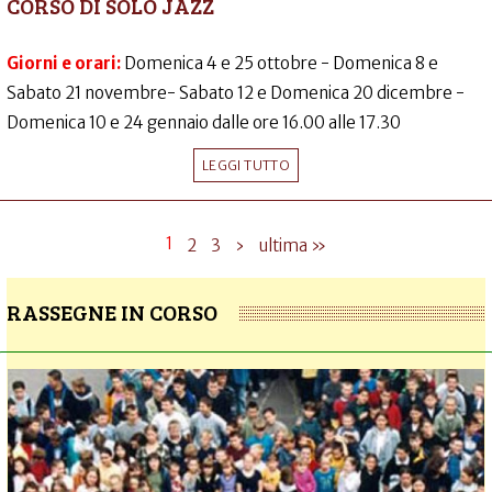
CORSO DI SOLO JAZZ
Giorni e orari:
Domenica 4 e 25 ottobre - Domenica 8 e
Sabato 21 novembre- Sabato 12 e Domenica 20 dicembre -
Domenica 10 e 24 gennaio dalle ore 16.00 alle 17.30
LEGGI TUTTO
1
2
3
›
ultima »
RASSEGNE IN CORSO