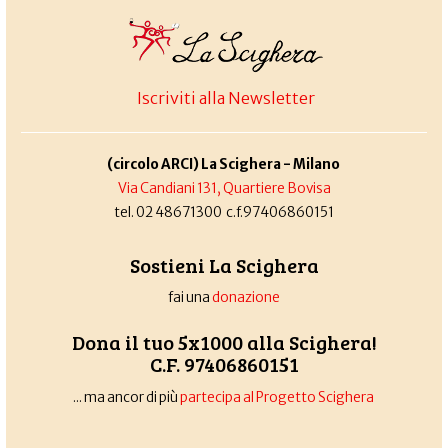
Iscriviti alla Newsletter
(circolo ARCI) La Scighera - Milano
Via Candiani 131, Quartiere Bovisa
tel. 02 48671300 c.f.97406860151
Sostieni La Scighera
fai una
donazione
Dona il tuo 5x1000 alla Scighera!
C.F. 97406860151
... ma ancor di più
partecipa al Progetto Scighera